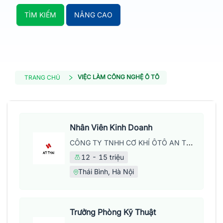
TÌM KIẾM
NÂNG CAO
VIỆC LÀM CÔNG NGHỆ Ô TÔ
TRANG CHỦ
Nhân Viên Kinh Doanh
CÔNG TY TNHH CƠ KHÍ ÔTÔ AN THÁI
12 - 15 triệu
Thái Bình, Hà Nội
Trưởng Phòng Kỹ Thuật