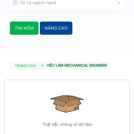
Tất cả ngành nghề
TÌM KIẾM
NÂNG CAO
VIỆC LÀM MECHANICAL ENGINEER
TRANG CHỦ
Thật tiếc, không có dữ liệu!