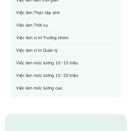
Y tế - Chăm sóc sức khỏe
Việc làm Thực tập sinh
Việc làm Thời vụ
Việc làm vị trí Trưởng nhóm
Việc làm vị trí Quản lý
Việc làm mức lương 10-15 triệu
Việc làm mức lương 15-20 triệu
Việc làm mức lương cao