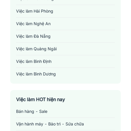
Việc làm Hải Phòng
Việc làm Nghệ An
Việc làm Đà Nẵng
Việc làm Quảng Ngãi
Việc làm Bình Định
Việc làm Bình Dương
Việc làm Đồng Nai
Việc làm TP. Hồ Chí Minh
Việc làm HOT hiện nay
Bán hàng - Sale
Việc làm Cần Thơ
Vận hành máy - Bảo trì - Sửa chữa