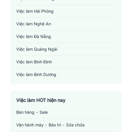
Việc làm Hải Phòng
Việc làm Nghệ An
Việc làm Đà Nẵng
Việc làm Quảng Ngãi
Việc làm Bình Định
Việc làm Bình Dương
Việc làm Đồng Nai
Việc làm TP. Hồ Chí Minh
Việc làm HOT hiện nay
Bán hàng - Sale
Việc làm Cần Thơ
Vận hành máy - Bảo trì - Sửa chữa