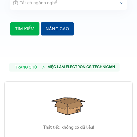
Tất cả ngành nghề
TÌM KIẾM
NÂNG CAO
VIỆC LÀM ELECTRONICS TECHNICIAN
TRANG CHỦ
Thật tiếc, không có dữ liệu!