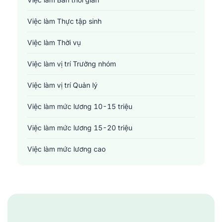
Y tế - Chăm sóc sức khỏe
Việc làm Thực tập sinh
Việc làm Thời vụ
Việc làm vị trí Trưởng nhóm
Việc làm vị trí Quản lý
Việc làm mức lương 10-15 triệu
Việc làm mức lương 15-20 triệu
Việc làm mức lương cao