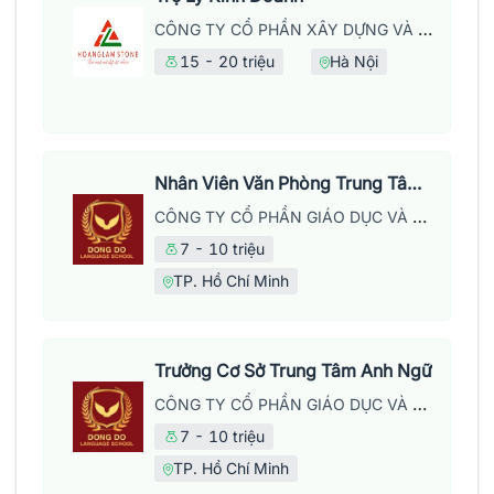
CÔNG TY CỔ PHẦN XÂY DỰNG VÀ PHÁT TRIỂN THƯƠNG MẠI HOÀNG LẦM
15 - 20 triệu
Hà Nội
Nhân Viên Văn Phòng Trung Tâm Anh Ngữ
CÔNG TY CỔ PHẦN GIÁO DỤC VÀ NĂNG LƯỢNG ĐÔNG ĐÔ
7 - 10 triệu
TP. Hồ Chí Minh
Trưởng Cơ Sở Trung Tâm Anh Ngữ
CÔNG TY CỔ PHẦN GIÁO DỤC VÀ NĂNG LƯỢNG ĐÔNG ĐÔ
7 - 10 triệu
TP. Hồ Chí Minh