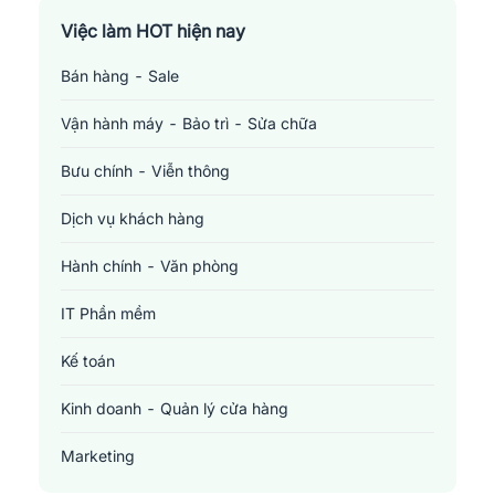
Việc làm TP. Hồ Chí Minh
Việc làm HOT hiện nay
Bán hàng - Sale
Việc làm Cần Thơ
Vận hành máy - Bảo trì - Sửa chữa
Bưu chính - Viễn thông
Dịch vụ khách hàng
Hành chính - Văn phòng
IT Phần mềm
Kế toán
Kinh doanh - Quản lý cửa hàng
Marketing