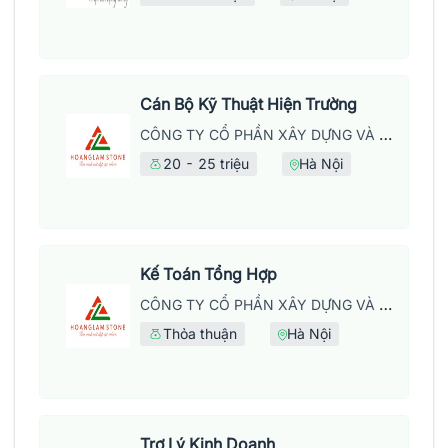
Cán Bộ Kỹ Thuật Hiện Trường
CÔNG TY CỔ PHẦN XÂY DỰNG VÀ PHÁT TRIỂN THƯƠNG MẠI HOÀNG LẦM
20 - 25 triệu
Hà Nội
Kế Toán Tổng Hợp
CÔNG TY CỔ PHẦN XÂY DỰNG VÀ PHÁT TRIỂN THƯƠNG MẠI HOÀNG LẦM
Thỏa thuận
Hà Nội
Trợ Lý Kinh Doanh