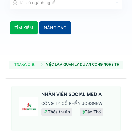
Tất cả ngành nghề
TÌM KIẾM
NÂNG CAO
VIỆC LÀM QUAN LY DU AN CONG NGHE THONG TI
TRANG CHỦ
NHÂN VIÊN SOCIAL MEDIA
CÔNG TY CỔ PHẦN JOBSNEW
Thỏa thuận
Cần Thơ