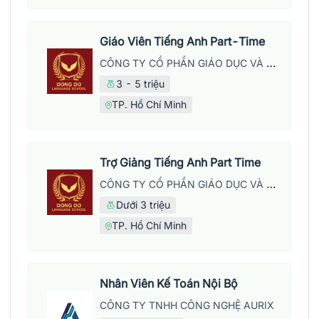
Giáo Viên Tiếng Anh Part-Time
CÔNG TY CỔ PHẦN GIÁO DỤC VÀ NĂNG LƯỢNG ĐÔNG ĐÔ
3 - 5 triệu
TP. Hồ Chí Minh
Trợ Giảng Tiếng Anh Part Time
CÔNG TY CỔ PHẦN GIÁO DỤC VÀ NĂNG LƯỢNG ĐÔNG ĐÔ
Dưới 3 triệu
TP. Hồ Chí Minh
Nhân Viên Kế Toán Nội Bộ
CÔNG TY TNHH CÔNG NGHỆ AURIX