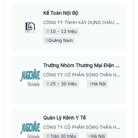
Kế Toán Nội Bộ
CÔNG TY TNHH XÂY DỰNG CHÂU HUY THỊNH
10 - 12 triệu
Quảng Nam
Trưởng Nhóm Thương Mại Điện Tử
CÔNG TY CỔ PHẦN SÓNG THẦN HÀ NỘI
25 - 30 triệu
Hà Nội
Quản Lý Kênh Y Tế
CÔNG TY CỔ PHẦN SÓNG THẦN HÀ NỘI
Trên 30 triệu
Hà Nội