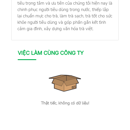
tiêu trọng tâm và ưu tiên của chúng tôi hiện nay là
chinh phục người tiêu dùng trong nước, thiếp lập
lại chuẩn mực cho trà, làm trà sạch, trà tốt cho sức
khỏe người tiêu dùng và góp phần gắn kết tình
cảm gia đình, xây dựng văn hóa trà việt.
VIỆC LÀM CÙNG CÔNG TY
Thật tiếc, không có dữ liệu!