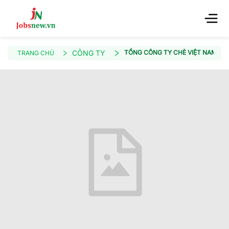
CÔNG TY
TỔNG CÔNG TY CHÈ VIỆT NAM - 
TRANG CHỦ