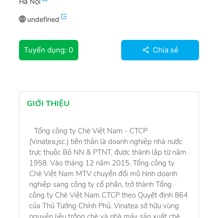
Hà Nội
undefined
Tuyển dụng:
0
Chia sẻ
GIỚI THIỆU
Tổng công ty Chè Việt Nam - CTCP
(Vinatea,jsc.) tiền thân là doanh nghiệp nhà nước
trực thuộc Bộ NN & PTNT, được thành lập từ năm
1958. Vào tháng 12 năm 2015, Tổng công ty
Chè Việt Nam MTV chuyển đổi mô hình doanh
nghiệp sang công ty cổ phần, trở thành Tổng
công ty Chè Việt Nam CTCP theo Quyết định 864
của Thủ Tướng Chính Phủ. Vinatea sở hữu vùng
nguyên liệu trồng chè và nhà máy sản xuất chè