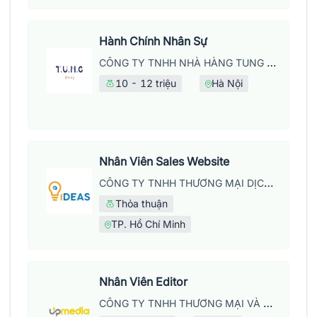
Hành Chính Nhân Sự
CÔNG TY TNHH NHÀ HÀNG TUNG DINING
10 - 12 triệu
Hà Nội
Nhân Viên Sales Website
CÔNG TY TNHH THƯƠNG MẠI DỊCH VỤ WEB IDEAS
Thỏa thuận
TP. Hồ Chí Minh
Nhân Viên Editor
CÔNG TY TNHH THƯƠNG MẠI VÀ DỊCH VỤ UPMEDIA