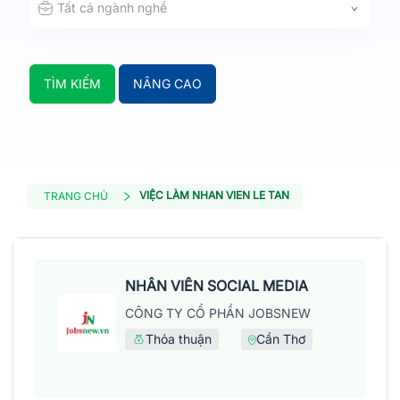
Tất cả ngành nghề
TÌM KIẾM
NÂNG CAO
VIỆC LÀM NHAN VIEN LE TAN
TRANG CHỦ
NHÂN VIÊN SOCIAL MEDIA
CÔNG TY CỔ PHẦN JOBSNEW
Thỏa thuận
Cần Thơ