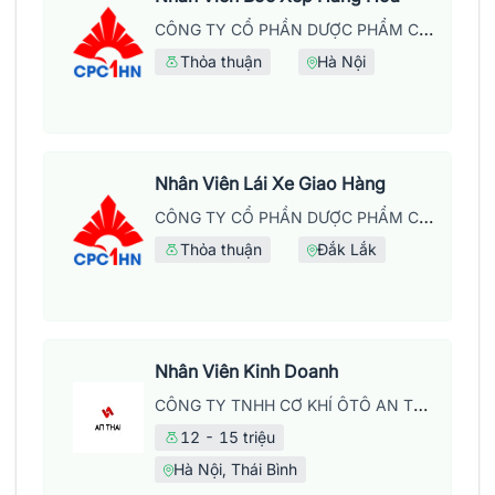
CÔNG TY CỔ PHẦN DƯỢC PHẨM CPC1 HÀ NỘI
Thỏa thuận
Hà Nội
Nhân Viên Lái Xe Giao Hàng
CÔNG TY CỔ PHẦN DƯỢC PHẨM CPC1 HÀ NỘI
Thỏa thuận
Đắk Lắk
Nhân Viên Kinh Doanh
CÔNG TY TNHH CƠ KHÍ ÔTÔ AN THÁI
12 - 15 triệu
Hà Nội, Thái Bình