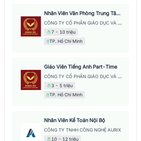
Nhân Viên Văn Phòng Trung Tâm Anh Ngữ
CÔNG TY CỔ PHẦN GIÁO DỤC VÀ NĂNG LƯỢNG ĐÔNG ĐÔ
7 - 10 triệu
TP. Hồ Chí Minh
Giáo Viên Tiếng Anh Part-Time
CÔNG TY CỔ PHẦN GIÁO DỤC VÀ NĂNG LƯỢNG ĐÔNG ĐÔ
3 - 5 triệu
TP. Hồ Chí Minh
Nhân Viên Kế Toán Nội Bộ
CÔNG TY TNHH CÔNG NGHỆ AURIX
10 - 12 triệu