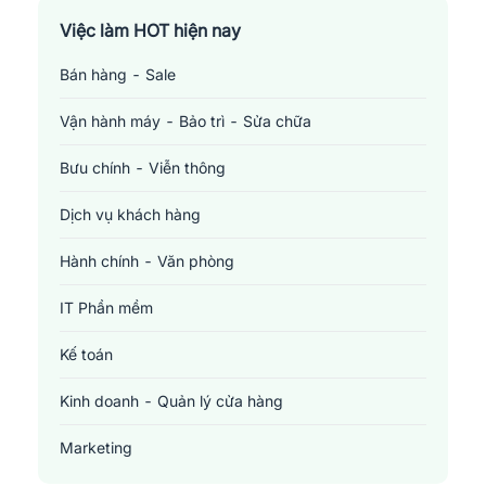
Việc làm TP. Hồ Chí Minh
Việc làm HOT hiện nay
Bán hàng - Sale
Việc làm Cần Thơ
Vận hành máy - Bảo trì - Sửa chữa
Bưu chính - Viễn thông
Dịch vụ khách hàng
Hành chính - Văn phòng
IT Phần mềm
Kế toán
Kinh doanh - Quản lý cửa hàng
Marketing