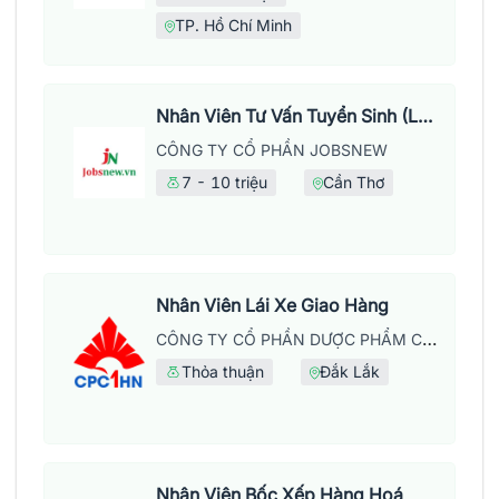
TP. Hồ Chí Minh
Nhân Viên Tư Vấn Tuyển Sinh (Làm Việc Tại Văn Phòng)
CÔNG TY CỔ PHẦN JOBSNEW
7 - 10 triệu
Cần Thơ
Nhân Viên Lái Xe Giao Hàng
CÔNG TY CỔ PHẦN DƯỢC PHẨM CPC1 HÀ NỘI
Thỏa thuận
Đắk Lắk
Nhân Viên Bốc Xếp Hàng Hoá