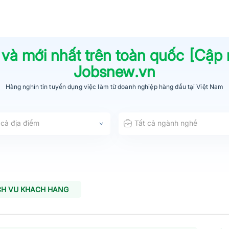
 và mới nhất trên toàn quốc [Cập
Jobsnew.vn
Hàng nghìn tin tuyển dụng việc làm từ
doanh nghiệp hàng đầu
tại Việt Nam
 cả địa điểm
Tất cả ngành nghề
CH VU KHACH HANG