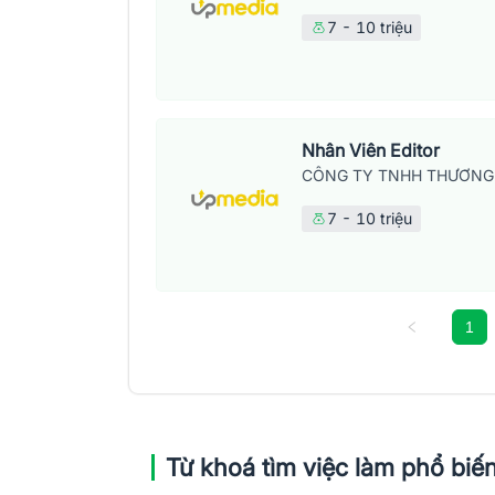
7 - 10 triệu
Nhân Viên Editor
CÔNG TY TNHH THƯƠNG 
7 - 10 triệu
1
Từ khoá tìm việc làm phổ biế