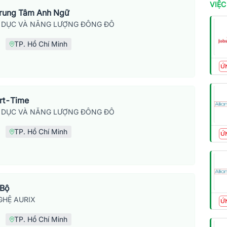
VIỆC
Trung Tâm Anh Ngữ
 DỤC VÀ NĂNG LƯỢNG ĐÔNG ĐÔ
TP. Hồ Chí Minh
Ứ
art-Time
 DỤC VÀ NĂNG LƯỢNG ĐÔNG ĐÔ
TP. Hồ Chí Minh
Ứ
 Bộ
HỆ AURIX
Ứ
TP. Hồ Chí Minh