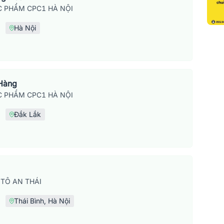
 PHẨM CPC1 HÀ NỘI
Hà Nội
 Hàng
 PHẨM CPC1 HÀ NỘI
Đắk Lắk
TÔ AN THÁI
Thái Bình, Hà Nội