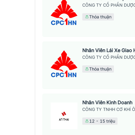
CÔNG TY CỔ PHẦN DƯỢC
Thỏa thuận
Nhân Viên Lái Xe Giao
CÔNG TY CỔ PHẦN DƯỢC
Thỏa thuận
Nhân Viên Kinh Doanh
CÔNG TY TNHH CƠ KHÍ Ô
12 - 15 triệu