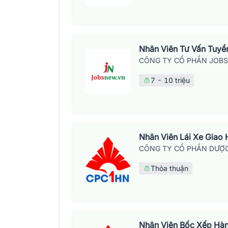
Nhân Viên Tư Vấn Tuyển
CÔNG TY CỔ PHẦN JOB
7 - 10 triệu
Nhân Viên Lái Xe Giao
CÔNG TY CỔ PHẦN DƯỢC
Thỏa thuận
Nhân Viên Bốc Xếp Hà