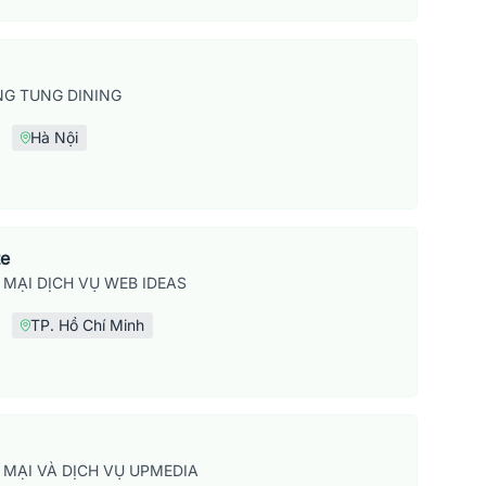
G TUNG DINING
Hà Nội
te
MẠI DỊCH VỤ WEB IDEAS
TP. Hồ Chí Minh
MẠI VÀ DỊCH VỤ UPMEDIA