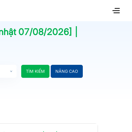
 nhật
07/08/2026
] |
TÌM KIẾM
NÂNG CAO