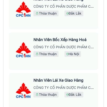
CÔNG TY CỔ PHẦN DƯỢC PHẨM CPC1 HÀ NỘI
Thỏa thuận
Đắk Lắk
Nhân Viên Bốc Xếp Hàng Hoá
CÔNG TY CỔ PHẦN DƯỢC PHẨM CPC1 HÀ NỘI
Thỏa thuận
Hà Nội
Nhân Viên Lái Xe Giao Hàng
CÔNG TY CỔ PHẦN DƯỢC PHẨM CPC1 HÀ NỘI
Thỏa thuận
Đắk Lắk