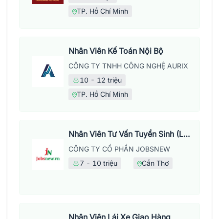
TP. Hồ Chí Minh
Nhân Viên Kế Toán Nội Bộ
CÔNG TY TNHH CÔNG NGHỆ AURIX
10 - 12 triệu
TP. Hồ Chí Minh
Nhân Viên Tư Vấn Tuyển Sinh (Làm Việc Tại Văn Phòng)
CÔNG TY CỔ PHẦN JOBSNEW
7 - 10 triệu
Cần Thơ
Nhân Viên Lái Xe Giao Hàng