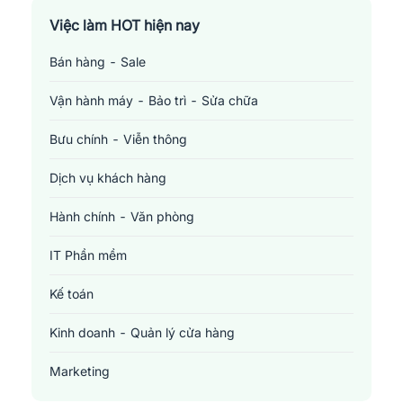
Việc làm TP. Hồ Chí Minh
Việc làm HOT hiện nay
Bán hàng - Sale
Việc làm Cần Thơ
Vận hành máy - Bảo trì - Sửa chữa
Bưu chính - Viễn thông
Dịch vụ khách hàng
Hành chính - Văn phòng
IT Phần mềm
Kế toán
Kinh doanh - Quản lý cửa hàng
Marketing