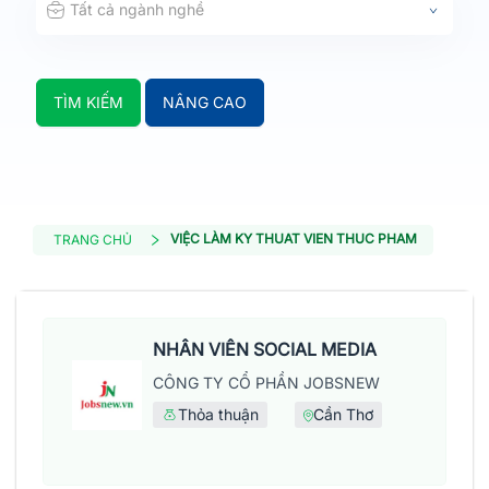
Tất cả ngành nghề
TÌM KIẾM
NÂNG CAO
VIỆC LÀM KY THUAT VIEN THUC PHAM
TRANG CHỦ
NHÂN VIÊN SOCIAL MEDIA
CÔNG TY CỔ PHẦN JOBSNEW
Thỏa thuận
Cần Thơ