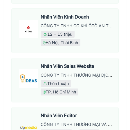
Nhân Viên Kinh Doanh
CÔNG TY TNHH CƠ KHÍ ÔTÔ AN THÁI
12 - 15 triệu
Hà Nội, Thái Bình
Nhân Viên Sales Website
CÔNG TY TNHH THƯƠNG MẠI DỊCH VỤ WEB IDEAS
Thỏa thuận
TP. Hồ Chí Minh
Nhân Viên Editor
CÔNG TY TNHH THƯƠNG MẠI VÀ DỊCH VỤ UPMEDIA