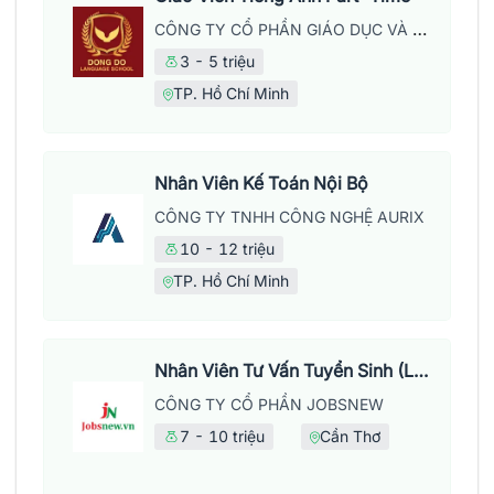
CÔNG TY CỔ PHẦN GIÁO DỤC VÀ NĂNG LƯỢNG ĐÔNG ĐÔ
3 - 5 triệu
TP. Hồ Chí Minh
Nhân Viên Kế Toán Nội Bộ
CÔNG TY TNHH CÔNG NGHỆ AURIX
10 - 12 triệu
TP. Hồ Chí Minh
Nhân Viên Tư Vấn Tuyển Sinh (Làm Việc Tại Văn Phòng)
CÔNG TY CỔ PHẦN JOBSNEW
7 - 10 triệu
Cần Thơ