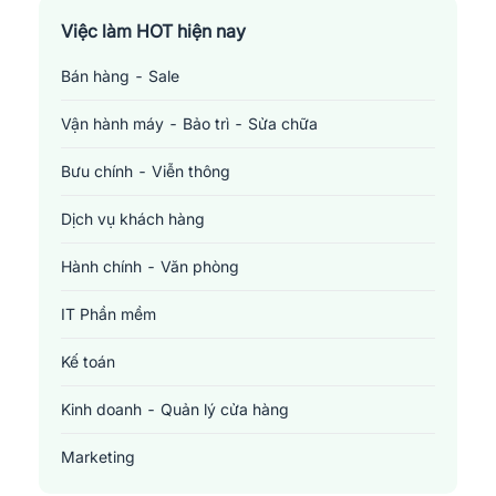
Việc làm TP. Hồ Chí Minh
Việc làm HOT hiện nay
Bán hàng - Sale
Việc làm Cần Thơ
Vận hành máy - Bảo trì - Sửa chữa
Bưu chính - Viễn thông
Dịch vụ khách hàng
Hành chính - Văn phòng
IT Phần mềm
Kế toán
Kinh doanh - Quản lý cửa hàng
Marketing