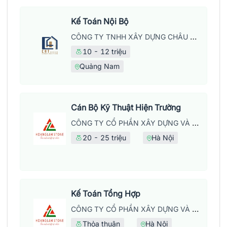
Kế Toán Nội Bộ
CÔNG TY TNHH XÂY DỰNG CHÂU HUY THỊNH
10 - 12 triệu
Quảng Nam
Cán Bộ Kỹ Thuật Hiện Trường
CÔNG TY CỔ PHẦN XÂY DỰNG VÀ PHÁT TRIỂN THƯƠNG MẠI HOÀNG LẦM
20 - 25 triệu
Hà Nội
Kế Toán Tổng Hợp
CÔNG TY CỔ PHẦN XÂY DỰNG VÀ PHÁT TRIỂN THƯƠNG MẠI HOÀNG LẦM
Thỏa thuận
Hà Nội