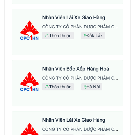
Nhân Viên Lái Xe Giao Hàng
CÔNG TY CỔ PHẦN DƯỢC PHẨM CPC1 HÀ NỘI
Thỏa thuận
Đắk Lắk
Nhân Viên Bốc Xếp Hàng Hoá
CÔNG TY CỔ PHẦN DƯỢC PHẨM CPC1 HÀ NỘI
Thỏa thuận
Hà Nội
Nhân Viên Lái Xe Giao Hàng
CÔNG TY CỔ PHẦN DƯỢC PHẨM CPC1 HÀ NỘI