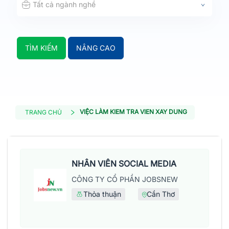
Tất cả ngành nghề
TÌM KIẾM
NÂNG CAO
VIỆC LÀM KIEM TRA VIEN XAY DUNG
TRANG CHỦ
NHÂN VIÊN SOCIAL MEDIA
CÔNG TY CỔ PHẦN JOBSNEW
Thỏa thuận
Cần Thơ