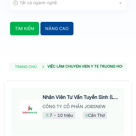
Tất cả ngành nghề
TÌM KIẾM
NÂNG CAO
VIỆC LÀM CHUYEN VIEN Y TE TRUONG HOC
TRANG CHỦ
Nhân Viên Tư Vấn Tuyển Sinh (Làm Việc Tại Văn Phòng)
CÔNG TY CỔ PHẦN JOBSNEW
7 - 10 triệu
Cần Thơ