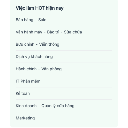
Việc làm TP. Hồ Chí Minh
Việc làm HOT hiện nay
Bán hàng - Sale
Việc làm Cần Thơ
Vận hành máy - Bảo trì - Sửa chữa
Bưu chính - Viễn thông
Dịch vụ khách hàng
Hành chính - Văn phòng
IT Phần mềm
Kế toán
Kinh doanh - Quản lý cửa hàng
Marketing