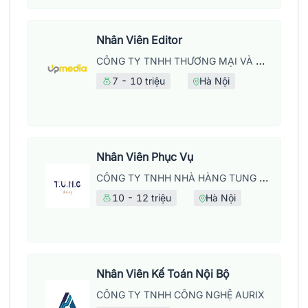
Nhân Viên Editor
CÔNG TY TNHH THƯƠNG MẠI VÀ DỊCH VỤ UPMEDIA
7 - 10 triệu
Hà Nội
Nhân Viên Phục Vụ
CÔNG TY TNHH NHÀ HÀNG TUNG DINING
10 - 12 triệu
Hà Nội
Nhân Viên Kế Toán Nội Bộ
CÔNG TY TNHH CÔNG NGHỆ AURIX