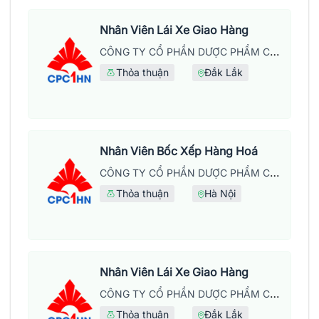
Nhân Viên Lái Xe Giao Hàng
CÔNG TY CỔ PHẦN DƯỢC PHẨM CPC1 HÀ NỘI
Thỏa thuận
Đắk Lắk
Nhân Viên Bốc Xếp Hàng Hoá
CÔNG TY CỔ PHẦN DƯỢC PHẨM CPC1 HÀ NỘI
Thỏa thuận
Hà Nội
Nhân Viên Lái Xe Giao Hàng
CÔNG TY CỔ PHẦN DƯỢC PHẨM CPC1 HÀ NỘI
Thỏa thuận
Đắk Lắk