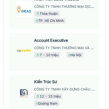
CÔNG TY TNHH THƯƠNG MẠI DỊCH VỤ WEB IDEAS
Thỏa thuận
TP. Hồ Chí Minh
Account Executive
CÔNG TY TNHH THƯƠNG MẠI VÀ DỊCH VỤ UPMEDIA
7 - 10 triệu
Hà Nội
Kiến Trúc Sư
CÔNG TY TNHH XÂY DỰNG CHÂU HUY THỊNH
12 - 15 triệu
Quảng Nam