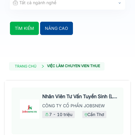
Tất cả ngành nghề
TÌM KIẾM
NÂNG CAO
VIỆC LÀM CHUYEN VIEN THUE
TRANG CHỦ
Nhân Viên Tư Vấn Tuyển Sinh (Làm Việc Tại Văn Phòng)
CÔNG TY CỔ PHẦN JOBSNEW
7 - 10 triệu
Cần Thơ