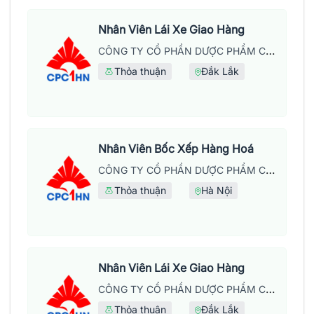
Nhân Viên Lái Xe Giao Hàng
CÔNG TY CỔ PHẦN DƯỢC PHẨM CPC1 HÀ NỘI
Thỏa thuận
Đắk Lắk
Nhân Viên Bốc Xếp Hàng Hoá
CÔNG TY CỔ PHẦN DƯỢC PHẨM CPC1 HÀ NỘI
Thỏa thuận
Hà Nội
Nhân Viên Lái Xe Giao Hàng
CÔNG TY CỔ PHẦN DƯỢC PHẨM CPC1 HÀ NỘI
Thỏa thuận
Đắk Lắk