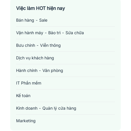
Việc làm TP. Hồ Chí Minh
Việc làm HOT hiện nay
Bán hàng - Sale
Việc làm Cần Thơ
Vận hành máy - Bảo trì - Sửa chữa
Bưu chính - Viễn thông
Dịch vụ khách hàng
Hành chính - Văn phòng
IT Phần mềm
Kế toán
Kinh doanh - Quản lý cửa hàng
Marketing