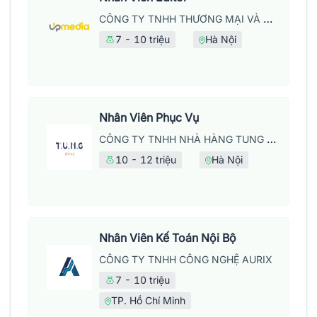
CÔNG TY TNHH THƯƠNG MẠI VÀ DỊCH VỤ UPMEDIA
7 - 10 triệu
Hà Nội
Nhân Viên Phục Vụ
CÔNG TY TNHH NHÀ HÀNG TUNG DINING
10 - 12 triệu
Hà Nội
Nhân Viên Kế Toán Nội Bộ
CÔNG TY TNHH CÔNG NGHỆ AURIX
7 - 10 triệu
TP. Hồ Chí Minh