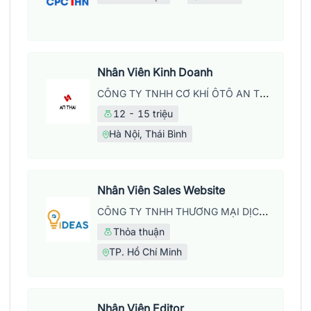
Nhân Viên Kinh Doanh
CÔNG TY TNHH CƠ KHÍ ÔTÔ AN THÁI
12 - 15 triệu
Hà Nội, Thái Bình
Nhân Viên Sales Website
CÔNG TY TNHH THƯƠNG MẠI DỊCH VỤ WEB IDEAS
Thỏa thuận
TP. Hồ Chí Minh
Nhân Viên Editor