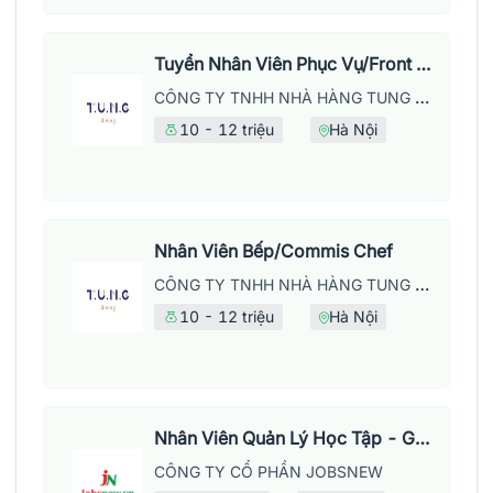
Tuyển Nhân Viên Phục Vụ/Front Of House
CÔNG TY TNHH NHÀ HÀNG TUNG DINING
10 - 12 triệu
Hà Nội
Nhân Viên Bếp/Commis Chef
CÔNG TY TNHH NHÀ HÀNG TUNG DINING
10 - 12 triệu
Hà Nội
Nhân Viên Quản Lý Học Tập - Giờ Hành Chính
CÔNG TY CỔ PHẦN JOBSNEW