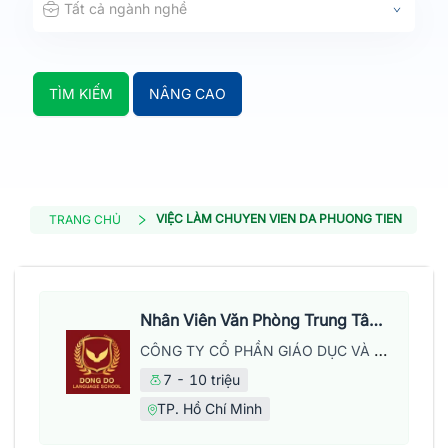
Tất cả ngành nghề
TÌM KIẾM
NÂNG CAO
VIỆC LÀM CHUYEN VIEN DA PHUONG TIEN
TRANG CHỦ
Nhân Viên Văn Phòng Trung Tâm Anh Ngữ
CÔNG TY CỔ PHẦN GIÁO DỤC VÀ NĂNG LƯỢNG ĐÔNG ĐÔ
7 - 10 triệu
TP. Hồ Chí Minh