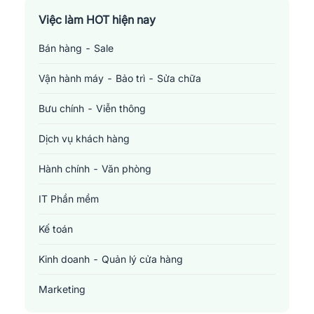
Việc làm TP. Hồ Chí Minh
Việc làm HOT hiện nay
Bán hàng - Sale
Việc làm Cần Thơ
Vận hành máy - Bảo trì - Sửa chữa
Bưu chính - Viễn thông
Dịch vụ khách hàng
Hành chính - Văn phòng
IT Phần mềm
Kế toán
Kinh doanh - Quản lý cửa hàng
Marketing