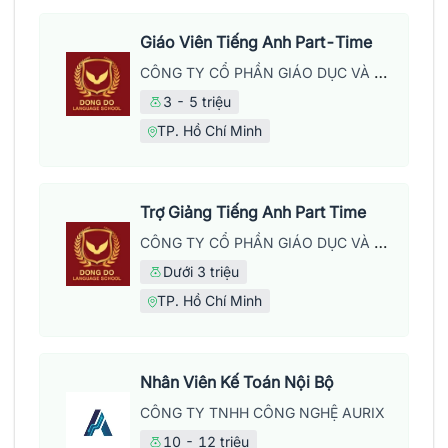
Giáo Viên Tiếng Anh Part-Time
CÔNG TY CỔ PHẦN GIÁO DỤC VÀ NĂNG LƯỢNG ĐÔNG ĐÔ
3 - 5 triệu
TP. Hồ Chí Minh
Trợ Giảng Tiếng Anh Part Time
CÔNG TY CỔ PHẦN GIÁO DỤC VÀ NĂNG LƯỢNG ĐÔNG ĐÔ
Dưới 3 triệu
TP. Hồ Chí Minh
Nhân Viên Kế Toán Nội Bộ
CÔNG TY TNHH CÔNG NGHỆ AURIX
10 - 12 triệu