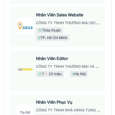
Nhân Viên Sales Website
CÔNG TY TNHH THƯƠNG MẠI DỊCH VỤ WEB IDEAS
Thỏa thuận
TP. Hồ Chí Minh
Nhân Viên Editor
CÔNG TY TNHH THƯƠNG MẠI VÀ DỊCH VỤ UPMEDIA
7 - 10 triệu
Hà Nội
Nhân Viên Phục Vụ
CÔNG TY TNHH NHÀ HÀNG TUNG DINING