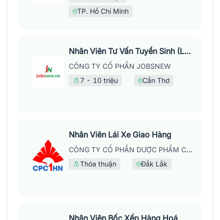
TP. Hồ Chí Minh
Nhân Viên Tư Vấn Tuyển Sinh (Làm Việc Tại Văn Phòng)
CÔNG TY CỔ PHẦN JOBSNEW
7 - 10 triệu
Cần Thơ
Nhân Viên Lái Xe Giao Hàng
CÔNG TY CỔ PHẦN DƯỢC PHẨM CPC1 HÀ NỘI
Thỏa thuận
Đắk Lắk
Nhân Viên Bốc Xếp Hàng Hoá