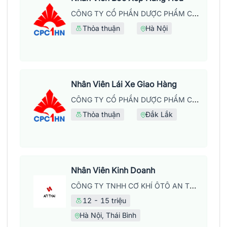
CÔNG TY CỔ PHẦN DƯỢC PHẨM CPC1 HÀ NỘI
Thỏa thuận
Hà Nội
Nhân Viên Lái Xe Giao Hàng
CÔNG TY CỔ PHẦN DƯỢC PHẨM CPC1 HÀ NỘI
Thỏa thuận
Đắk Lắk
Nhân Viên Kinh Doanh
CÔNG TY TNHH CƠ KHÍ ÔTÔ AN THÁI
12 - 15 triệu
Hà Nội, Thái Bình