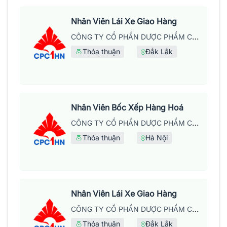
Nhân Viên Lái Xe Giao Hàng
CÔNG TY CỔ PHẦN DƯỢC PHẨM CPC1 HÀ NỘI
Thỏa thuận
Đắk Lắk
Nhân Viên Bốc Xếp Hàng Hoá
CÔNG TY CỔ PHẦN DƯỢC PHẨM CPC1 HÀ NỘI
Thỏa thuận
Hà Nội
Nhân Viên Lái Xe Giao Hàng
CÔNG TY CỔ PHẦN DƯỢC PHẨM CPC1 HÀ NỘI
Thỏa thuận
Đắk Lắk