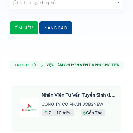
Tất cả ngành nghề
TÌM KIẾM
NÂNG CAO
VIỆC LÀM CHUYEN VIEN DA PHUONG TIEN
TRANG CHỦ
Nhân Viên Tư Vấn Tuyển Sinh (Làm Việc Tại Văn Phòng)
CÔNG TY CỔ PHẦN JOBSNEW
7 - 10 triệu
Cần Thơ