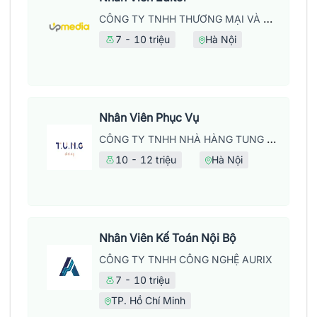
CÔNG TY TNHH THƯƠNG MẠI VÀ DỊCH VỤ UPMEDIA
7 - 10 triệu
Hà Nội
Nhân Viên Phục Vụ
CÔNG TY TNHH NHÀ HÀNG TUNG DINING
10 - 12 triệu
Hà Nội
Nhân Viên Kế Toán Nội Bộ
CÔNG TY TNHH CÔNG NGHỆ AURIX
7 - 10 triệu
TP. Hồ Chí Minh