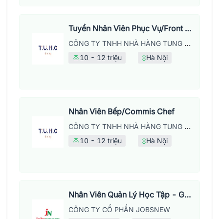
Tuyển Nhân Viên Phục Vụ/Front Of House
CÔNG TY TNHH NHÀ HÀNG TUNG DINING
10 - 12 triệu
Hà Nội
Nhân Viên Bếp/Commis Chef
CÔNG TY TNHH NHÀ HÀNG TUNG DINING
10 - 12 triệu
Hà Nội
Nhân Viên Quản Lý Học Tập - Giờ Hành Chính
CÔNG TY CỔ PHẦN JOBSNEW