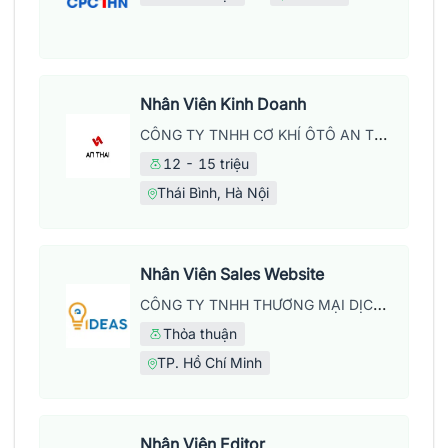
Nhân Viên Kinh Doanh
CÔNG TY TNHH CƠ KHÍ ÔTÔ AN THÁI
12 - 15 triệu
Thái Bình, Hà Nội
Nhân Viên Sales Website
CÔNG TY TNHH THƯƠNG MẠI DỊCH VỤ WEB IDEAS
Thỏa thuận
TP. Hồ Chí Minh
Nhân Viên Editor