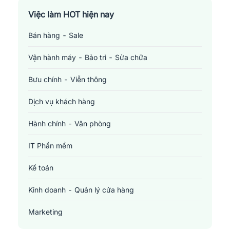
Việc làm TP. Hồ Chí Minh
Việc làm HOT hiện nay
Bán hàng - Sale
Việc làm Cần Thơ
Vận hành máy - Bảo trì - Sửa chữa
Bưu chính - Viễn thông
Dịch vụ khách hàng
Hành chính - Văn phòng
IT Phần mềm
Kế toán
Kinh doanh - Quản lý cửa hàng
Marketing