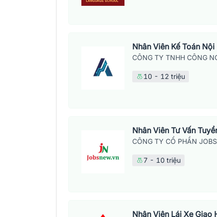
Nhân Viên Kế Toán Nội
CÔNG TY TNHH CÔNG NG
10 - 12 triệu
Nhân Viên Tư Vấn Tuyển
CÔNG TY CỔ PHẦN JOB
7 - 10 triệu
Nhân Viên Lái Xe Giao