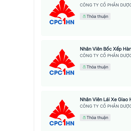
CÔNG TY CỔ PHẦN DƯỢC
Thỏa thuận
Nhân Viên Bốc Xếp Hà
CÔNG TY CỔ PHẦN DƯỢC
Thỏa thuận
Nhân Viên Lái Xe Giao
CÔNG TY CỔ PHẦN DƯỢC
Thỏa thuận