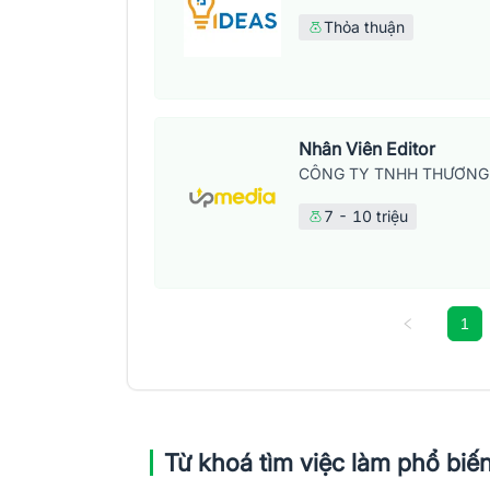
Thỏa thuận
Nhân Viên Editor
CÔNG TY TNHH THƯƠNG 
7 - 10 triệu
1
Từ khoá tìm việc làm phổ biế