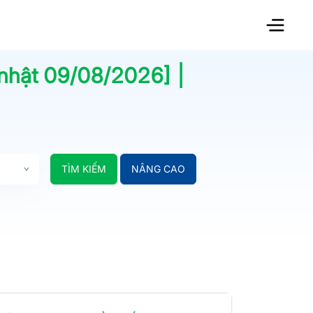
 nhật
09/08/2026
] |
TÌM KIẾM
NÂNG CAO