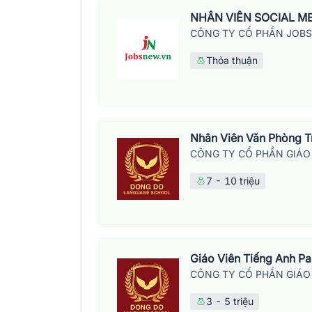
NHÂN VIÊN SOCIAL M
CÔNG TY CỔ PHẦN JOB
Thỏa thuận
Nhân Viên Văn Phòng 
CÔNG TY CỔ PHẦN GIÁO
7 - 10 triệu
Giáo Viên Tiếng Anh P
CÔNG TY CỔ PHẦN GIÁO
3 - 5 triệu