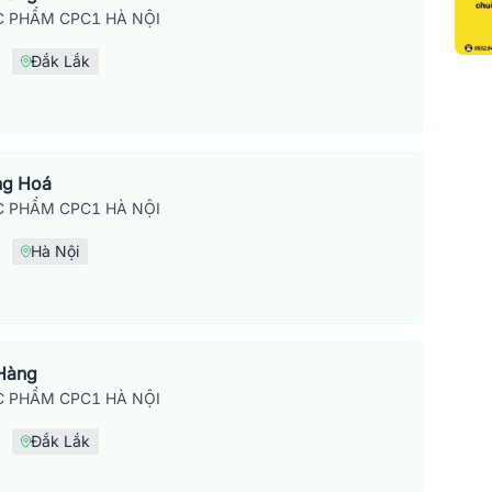
 PHẨM CPC1 HÀ NỘI
Đắk Lắk
ng Hoá
 PHẨM CPC1 HÀ NỘI
Hà Nội
 Hàng
 PHẨM CPC1 HÀ NỘI
Đắk Lắk