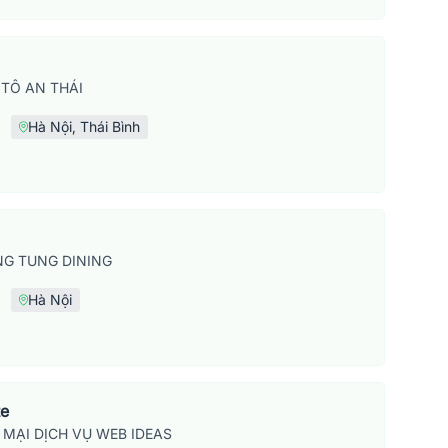
TÔ AN THÁI
Hà Nội, Thái Bình
G TUNG DINING
Hà Nội
te
MẠI DỊCH VỤ WEB IDEAS