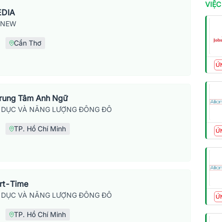
VIỆC
EDIA
SNEW
Cần Thơ
Ứ
Trung Tâm Anh Ngữ
 DỤC VÀ NĂNG LƯỢNG ĐÔNG ĐÔ
TP. Hồ Chí Minh
Ứ
art-Time
 DỤC VÀ NĂNG LƯỢNG ĐÔNG ĐÔ
Ứ
TP. Hồ Chí Minh