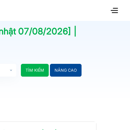
 nhật
07/08/2026
] |
TÌM KIẾM
NÂNG CAO