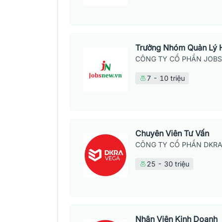
Trưởng Nhóm Quản Lý 
CÔNG TY CỔ PHẦN JOB
7 - 10 triệu
Chuyên Viên Tư Vấn
CÔNG TY CỔ PHẦN DKRA
25 - 30 triệu
Nhân Viên Kinh Doanh