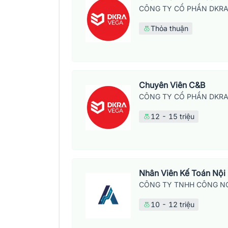
CÔNG TY CỔ PHẦN DKRA
Thỏa thuận
Chuyên Viên C&B
CÔNG TY CỔ PHẦN DKRA
12 - 15 triệu
Nhân Viên Kế Toán Nội
CÔNG TY TNHH CÔNG NG
10 - 12 triệu