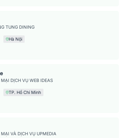
G TUNG DINING
Hà Nội
te
MẠI DỊCH VỤ WEB IDEAS
TP. Hồ Chí Minh
MẠI VÀ DỊCH VỤ UPMEDIA