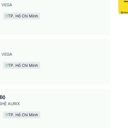
 VEGA
TP. Hồ Chí Minh
 VEGA
TP. Hồ Chí Minh
 Bộ
HỆ AURIX
TP. Hồ Chí Minh