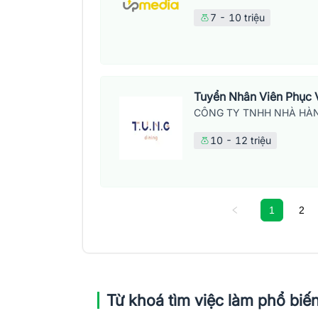
7 - 10 triệu
Tuyển Nhân Viên Phục 
CÔNG TY TNHH NHÀ HÀN
10 - 12 triệu
1
2
Từ khoá tìm việc làm phổ biế