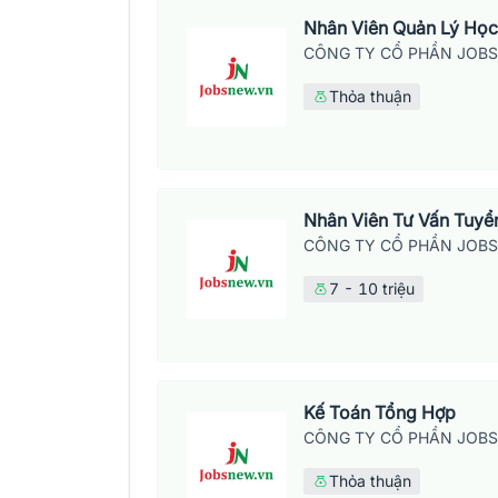
Nhân Viên Quản Lý Học
CÔNG TY CỔ PHẦN JOB
Thỏa thuận
Nhân Viên Tư Vấn Tuyển
CÔNG TY CỔ PHẦN JOB
7 - 10 triệu
Kế Toán Tổng Hợp
CÔNG TY CỔ PHẦN JOB
Thỏa thuận