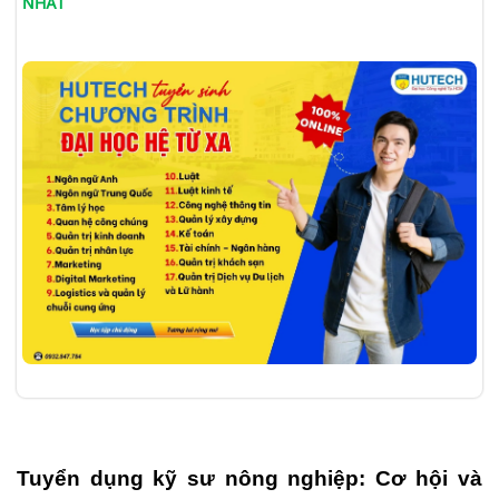
NHẤT
Tuyển dụng kỹ sư nông nghiệp: Cơ hội và 