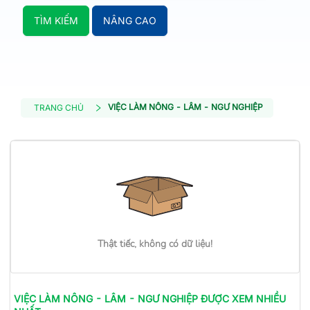
TÌM KIẾM
NÂNG CAO
VIỆC LÀM NÔNG - LÂM - NGƯ NGHIỆP
TRANG CHỦ
Thật tiếc, không có dữ liệu!
VIỆC LÀM
NÔNG - LÂM - NGƯ NGHIỆP
ĐƯỢC XEM NHIỀU