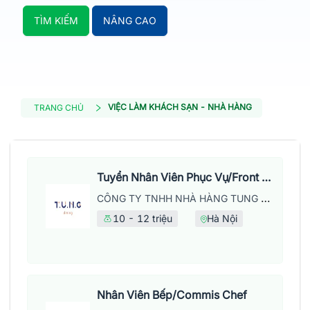
TÌM KIẾM
NÂNG CAO
VIỆC LÀM KHÁCH SẠN - NHÀ HÀNG
TRANG CHỦ
Tuyển Nhân Viên Phục Vụ/Front Of House
CÔNG TY TNHH NHÀ HÀNG TUNG DINING
10 - 12 triệu
Hà Nội
Nhân Viên Bếp/Commis Chef