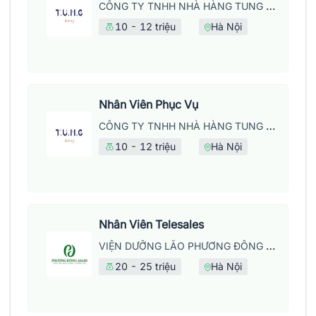
CÔNG TY TNHH NHÀ HÀNG TUNG DINING
10 - 12 triệu
Hà Nội
Nhân Viên Phục Vụ
CÔNG TY TNHH NHÀ HÀNG TUNG DINING
10 - 12 triệu
Hà Nội
Nhân Viên Telesales
VIỆN DƯỠNG LÃO PHƯƠNG ĐÔNG ASAHI - CHI NHÁNH CÔNG TY TNHH TỔ HỢP Y TẾ PHƯƠNG ĐÔNG
20 - 25 triệu
Hà Nội