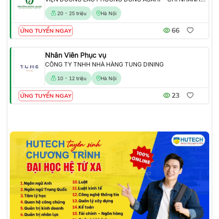
20 - 25 triệu
Hà Nội
66
ỨNG TUYỂN NGAY
Nhân Viên Phục vụ
CÔNG TY TNHH NHÀ HÀNG TUNG DINING
10 - 12 triệu
Hà Nội
23
ỨNG TUYỂN NGAY