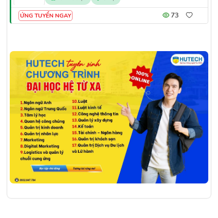
73
ỨNG TUYỂN NGAY