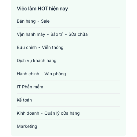
Việc làm TP. Hồ Chí Minh
Việc làm HOT hiện nay
Bán hàng - Sale
Việc làm Cần Thơ
Vận hành máy - Bảo trì - Sửa chữa
Bưu chính - Viễn thông
Dịch vụ khách hàng
Hành chính - Văn phòng
IT Phần mềm
Kế toán
Kinh doanh - Quản lý cửa hàng
Marketing