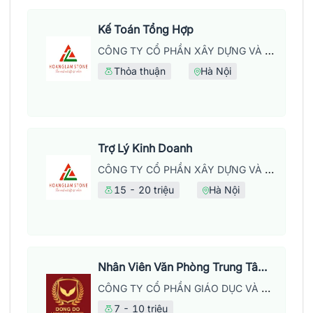
Kế Toán Tổng Hợp
CÔNG TY CỔ PHẦN XÂY DỰNG VÀ PHÁT TRIỂN THƯƠNG MẠI HOÀNG LẦM
Thỏa thuận
Hà Nội
Trợ Lý Kinh Doanh
CÔNG TY CỔ PHẦN XÂY DỰNG VÀ PHÁT TRIỂN THƯƠNG MẠI HOÀNG LẦM
15 - 20 triệu
Hà Nội
Nhân Viên Văn Phòng Trung Tâm Anh Ngữ
CÔNG TY CỔ PHẦN GIÁO DỤC VÀ NĂNG LƯỢNG ĐÔNG ĐÔ
7 - 10 triệu