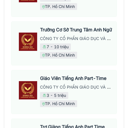
TP. Hồ Chí Minh
Trưởng Cơ Sở Trung Tâm Anh Ngữ
CÔNG TY CỔ PHẦN GIÁO DỤC VÀ NĂNG LƯỢNG ĐÔNG ĐÔ
7 - 10 triệu
TP. Hồ Chí Minh
Giáo Viên Tiếng Anh Part-Time
CÔNG TY CỔ PHẦN GIÁO DỤC VÀ NĂNG LƯỢNG ĐÔNG ĐÔ
3 - 5 triệu
TP. Hồ Chí Minh
Trợ Giảng Tiếng Anh Part Time