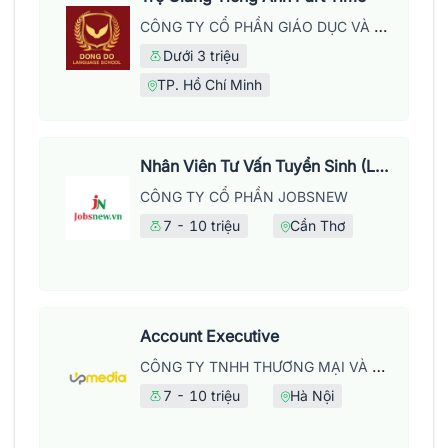
CÔNG TY CỔ PHẦN GIÁO DỤC VÀ NĂNG LƯỢNG ĐÔNG ĐÔ
Dưới 3 triệu
TP. Hồ Chí Minh
Nhân Viên Tư Vấn Tuyển Sinh (Làm Việc Tại Văn Phòng)
CÔNG TY CỔ PHẦN JOBSNEW
7 - 10 triệu
Cần Thơ
Account Executive
CÔNG TY TNHH THƯƠNG MẠI VÀ DỊCH VỤ UPMEDIA
7 - 10 triệu
Hà Nội