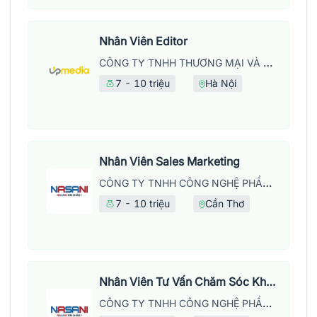
Nhân Viên Editor
CÔNG TY TNHH THƯƠNG MẠI VÀ DỊCH VỤ UPMEDIA
7 - 10 triệu
Hà Nội
Nhân Viên Sales Marketing
CÔNG TY TNHH CÔNG NGHỆ PHẦN MỀM NASANI – CHI NHÁNH TẠI CẦN THƠ
7 - 10 triệu
Cần Thơ
Nhân Viên Tư Vấn Chăm Sóc Khách Hàng
CÔNG TY TNHH CÔNG NGHỆ PHẦN MỀM NASANI – CHI NHÁNH TẠI CẦN THƠ