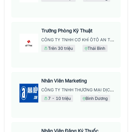
Trưởng Phòng Kỹ Thuật
CÔNG TY TNHH CƠ KHÍ ÔTÔ AN THÁI
Trên 30 triệu
Thái Bình
Nhân Viên Marketing
CÔNG TY TNHH THƯƠNG MẠI DỊCH VỤ LỘC KỲ HƯNG
7 - 10 triệu
Bình Dương
Nhân Viên Đăng Ký Thuốc