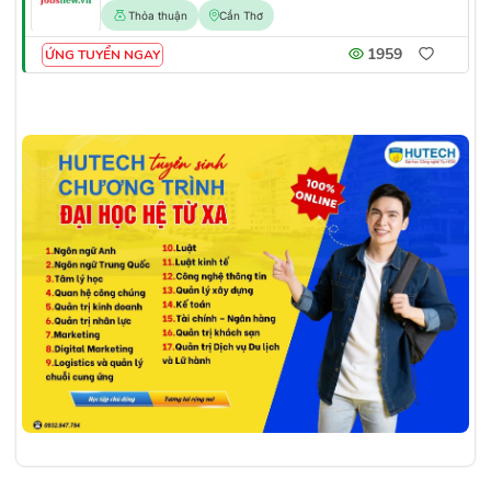
Thỏa thuận
Cần Thơ
1959
ỨNG TUYỂN NGAY