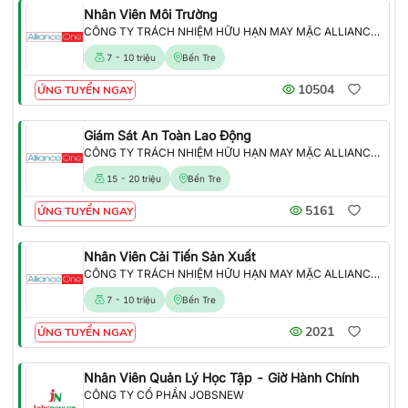
Nhân Viên Môi Trường
CÔNG TY TRÁCH NHIỆM HỮU HẠN MAY MẶC ALLIANCE ONE
7 - 10 triệu
Bến Tre
10504
ỨNG TUYỂN NGAY
Giám Sát An Toàn Lao Động
CÔNG TY TRÁCH NHIỆM HỮU HẠN MAY MẶC ALLIANCE ONE
15 - 20 triệu
Bến Tre
5161
ỨNG TUYỂN NGAY
Nhân Viên Cải Tiến Sản Xuất
CÔNG TY TRÁCH NHIỆM HỮU HẠN MAY MẶC ALLIANCE ONE
7 - 10 triệu
Bến Tre
2021
ỨNG TUYỂN NGAY
Nhân Viên Quản Lý Học Tập - Giờ Hành Chính
CÔNG TY CỔ PHẦN JOBSNEW