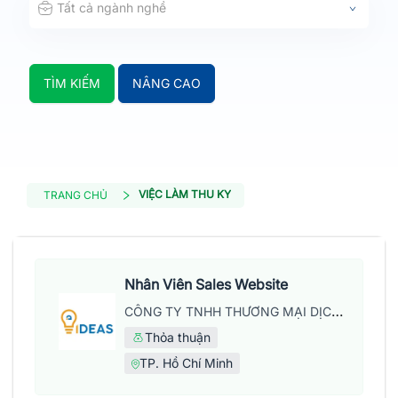
Tất cả ngành nghề
TÌM KIẾM
NÂNG CAO
VIỆC LÀM THU KY
TRANG CHỦ
Nhân Viên Sales Website
CÔNG TY TNHH THƯƠNG MẠI DỊCH VỤ WEB IDEAS
Thỏa thuận
TP. Hồ Chí Minh