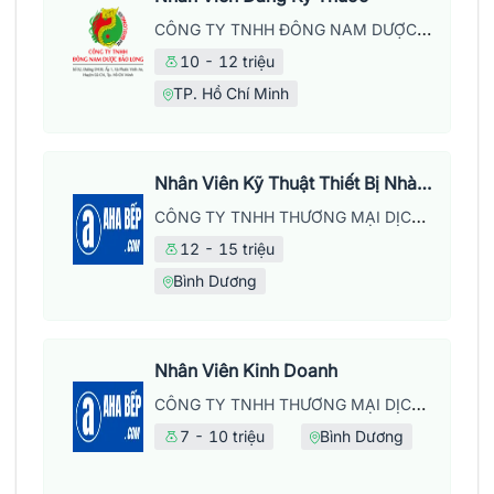
CÔNG TY TNHH ĐÔNG NAM DƯỢC BẢO LONG
10 - 12 triệu
TP. Hồ Chí Minh
Nhân Viên Kỹ Thuật Thiết Bị Nhà Bếp
CÔNG TY TNHH THƯƠNG MẠI DỊCH VỤ LỘC KỲ HƯNG
12 - 15 triệu
Bình Dương
Nhân Viên Kinh Doanh
CÔNG TY TNHH THƯƠNG MẠI DỊCH VỤ LỘC KỲ HƯNG
7 - 10 triệu
Bình Dương