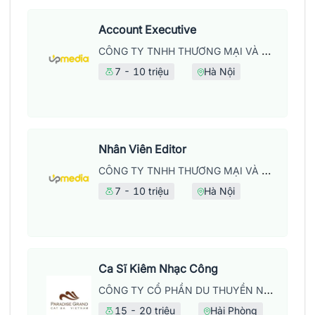
Account Executive
CÔNG TY TNHH THƯƠNG MẠI VÀ DỊCH VỤ UPMEDIA
7 - 10 triệu
Hà Nội
Nhân Viên Editor
CÔNG TY TNHH THƯƠNG MẠI VÀ DỊCH VỤ UPMEDIA
7 - 10 triệu
Hà Nội
Ca Sĩ Kiêm Nhạc Công
CÔNG TY CỔ PHẦN DU THUYỀN NĂM SAO CÁT BÀ - CHI NHÁNH CÁT BÀ
15 - 20 triệu
Hải Phòng