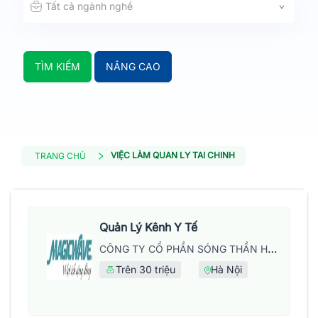
Tất cả ngành nghề
TÌM KIẾM
NÂNG CAO
VIỆC LÀM QUAN LY TAI CHINH
TRANG CHỦ
Quản Lý Kênh Y Tế
CÔNG TY CỔ PHẦN SÓNG THẦN HÀ NỘI
Trên 30 triệu
Hà Nội