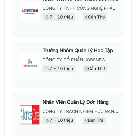
CÔNG TY TNHH CÔNG NGHỆ PHẦN MỀM NASANI – CHI NHÁNH TẠI CẦN THƠ
7 - 10 triệu
Cần Thơ
Trưởng Nhóm Quản Lý Học Tập
CÔNG TY CỔ PHẦN JOBSNEW
7 - 10 triệu
Cần Thơ
Nhân Viên Quản Lý Đơn Hàng
CÔNG TY TRÁCH NHIỆM HỮU HẠN MAY MẶC ALLIANCE ONE
7 - 10 triệu
Bến Tre