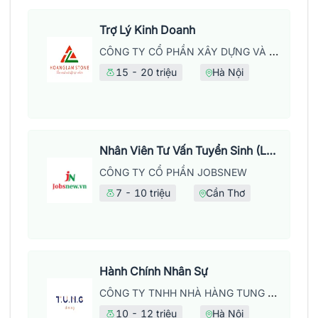
Trợ Lý Kinh Doanh
CÔNG TY CỔ PHẦN XÂY DỰNG VÀ PHÁT TRIỂN THƯƠNG MẠI HOÀNG LẦM
15 - 20 triệu
Hà Nội
Nhân Viên Tư Vấn Tuyển Sinh (Làm Việc Tại Văn Phòng)
CÔNG TY CỔ PHẦN JOBSNEW
7 - 10 triệu
Cần Thơ
Hành Chính Nhân Sự
CÔNG TY TNHH NHÀ HÀNG TUNG DINING
10 - 12 triệu
Hà Nội