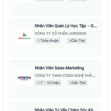
Nhân Viên Quản Lý Học Tập - Giờ Hành Chính
CÔNG TY CỔ PHẦN JOBSNEW
Thỏa thuận
Cần Thơ
Nhân Viên Sales Marketing
CÔNG TY TNHH CÔNG NGHỆ PHẦN MỀM NASANI – CHI NHÁNH TẠI CẦN THƠ
7 - 10 triệu
Cần Thơ
Nhân Viên Tư Vấn Chăm Sóc Khách Hàng