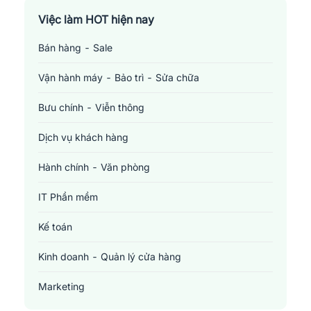
Việc làm TP. Hồ Chí Minh
Việc làm HOT hiện nay
Bán hàng - Sale
Việc làm Cần Thơ
Vận hành máy - Bảo trì - Sửa chữa
Bưu chính - Viễn thông
Dịch vụ khách hàng
Hành chính - Văn phòng
IT Phần mềm
Kế toán
Kinh doanh - Quản lý cửa hàng
Marketing