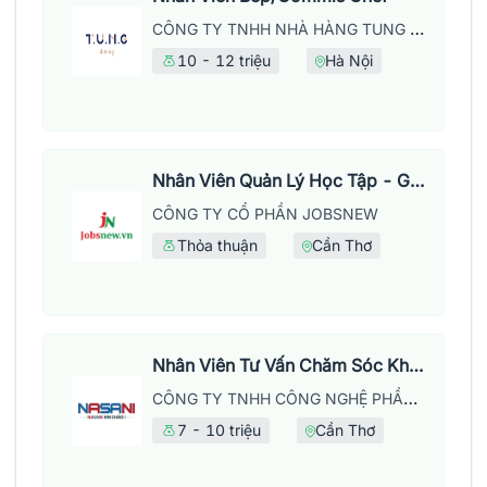
CÔNG TY TNHH NHÀ HÀNG TUNG DINING
10 - 12 triệu
Hà Nội
Nhân Viên Quản Lý Học Tập - Giờ Hành Chính
CÔNG TY CỔ PHẦN JOBSNEW
Thỏa thuận
Cần Thơ
Nhân Viên Tư Vấn Chăm Sóc Khách Hàng
CÔNG TY TNHH CÔNG NGHỆ PHẦN MỀM NASANI – CHI NHÁNH TẠI CẦN THƠ
7 - 10 triệu
Cần Thơ