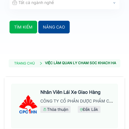
Tất cả ngành nghề
TÌM KIẾM
NÂNG CAO
VIỆC LÀM QUAN LY CHAM SOC KHACH HANG
TRANG CHỦ
Nhân Viên Lái Xe Giao Hàng
CÔNG TY CỔ PHẦN DƯỢC PHẨM CPC1 HÀ NỘI
Thỏa thuận
Đắk Lắk