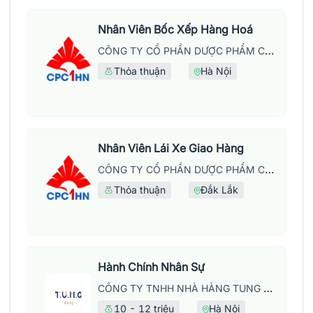
Nhân Viên Bốc Xếp Hàng Hoá
CÔNG TY CỔ PHẦN DƯỢC PHẨM CPC1 HÀ NỘI
Thỏa thuận
Hà Nội
Nhân Viên Lái Xe Giao Hàng
CÔNG TY CỔ PHẦN DƯỢC PHẨM CPC1 HÀ NỘI
Thỏa thuận
Đắk Lắk
Hành Chính Nhân Sự
CÔNG TY TNHH NHÀ HÀNG TUNG DINING
10 - 12 triệu
Hà Nội