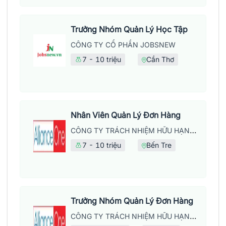
Trưởng Nhóm Quản Lý Học Tập
CÔNG TY CỔ PHẦN JOBSNEW
7 - 10 triệu
Cần Thơ
Nhân Viên Quản Lý Đơn Hàng
CÔNG TY TRÁCH NHIỆM HỮU HẠN MAY MẶC ALLIANCE ONE
7 - 10 triệu
Bến Tre
Trưởng Nhóm Quản Lý Đơn Hàng
CÔNG TY TRÁCH NHIỆM HỮU HẠN MAY MẶC ALLIANCE ONE