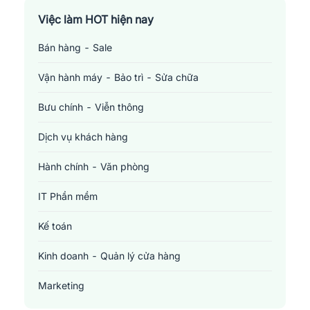
Việc làm TP. Hồ Chí Minh
Việc làm HOT hiện nay
Bán hàng - Sale
Việc làm Cần Thơ
Vận hành máy - Bảo trì - Sửa chữa
Bưu chính - Viễn thông
Dịch vụ khách hàng
Hành chính - Văn phòng
IT Phần mềm
Kế toán
Kinh doanh - Quản lý cửa hàng
Marketing