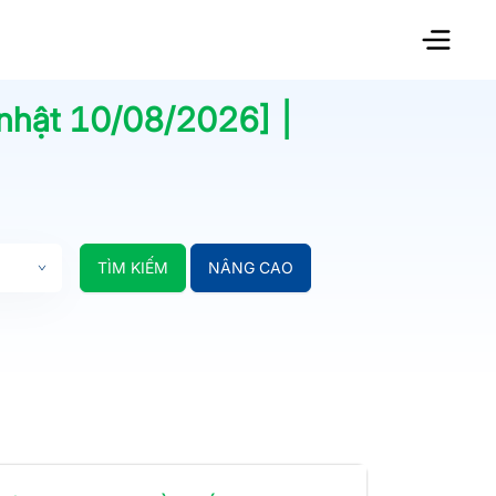
 nhật
10/08/2026
] |
TÌM KIẾM
NÂNG CAO