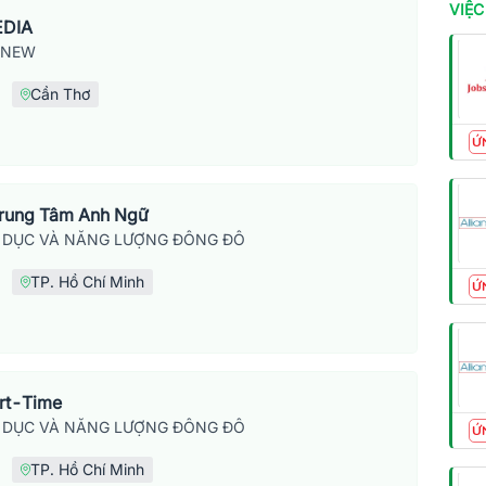
VIỆC
EDIA
SNEW
Cần Thơ
Ứ
Trung Tâm Anh Ngữ
 DỤC VÀ NĂNG LƯỢNG ĐÔNG ĐÔ
TP. Hồ Chí Minh
Ứ
art-Time
 DỤC VÀ NĂNG LƯỢNG ĐÔNG ĐÔ
Ứ
TP. Hồ Chí Minh