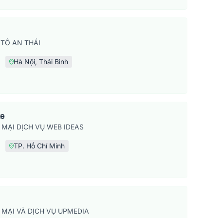
TÔ AN THÁI
Hà Nội, Thái Bình
te
MẠI DỊCH VỤ WEB IDEAS
TP. Hồ Chí Minh
MẠI VÀ DỊCH VỤ UPMEDIA