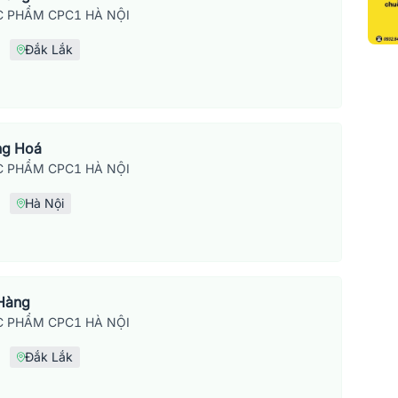
 PHẨM CPC1 HÀ NỘI
Đắk Lắk
ng Hoá
 PHẨM CPC1 HÀ NỘI
Hà Nội
 Hàng
 PHẨM CPC1 HÀ NỘI
Đắk Lắk