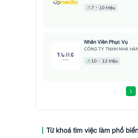
7 - 10 triệu
Nhân Viên Phục Vụ
CÔNG TY TNHH NHÀ HÀN
10 - 12 triệu
1
Từ khoá tìm việc làm phổ biế