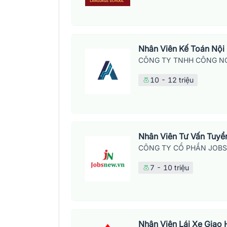
Nhân Viên Kế Toán Nội
CÔNG TY TNHH CÔNG NG
10 - 12 triệu
Nhân Viên Tư Vấn Tuyển
CÔNG TY CỔ PHẦN JOB
7 - 10 triệu
Nhân Viên Lái Xe Giao