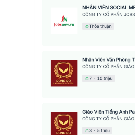
NHÂN VIÊN SOCIAL M
CÔNG TY CỔ PHẦN JOB
Thỏa thuận
Nhân Viên Văn Phòng 
CÔNG TY CỔ PHẦN GIÁO
7 - 10 triệu
Giáo Viên Tiếng Anh P
CÔNG TY CỔ PHẦN GIÁO
3 - 5 triệu