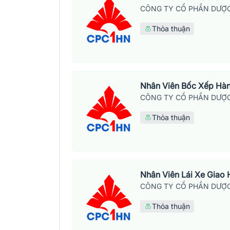
CÔNG TY CỔ PHẦN DƯỢC
Thỏa thuận
Nhân Viên Bốc Xếp Hà
CÔNG TY CỔ PHẦN DƯỢC
Thỏa thuận
Nhân Viên Lái Xe Giao
CÔNG TY CỔ PHẦN DƯỢC
Thỏa thuận