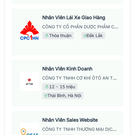
Nhân Viên Lái Xe Giao Hàng
CÔNG TY CỔ PHẦN DƯỢC PHẨM CPC1 HÀ NỘI
Thỏa thuận
Đắk Lắk
Nhân Viên Kinh Doanh
CÔNG TY TNHH CƠ KHÍ ÔTÔ AN THÁI
12 - 15 triệu
Thái Bình, Hà Nội
Nhân Viên Sales Website
CÔNG TY TNHH THƯƠNG MẠI DỊCH VỤ WEB IDEAS