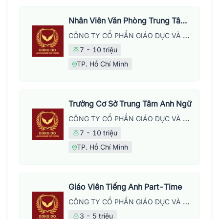
Nhân Viên Văn Phòng Trung Tâm Anh Ngữ
CÔNG TY CỔ PHẦN GIÁO DỤC VÀ NĂNG LƯỢNG ĐÔNG ĐÔ
7 - 10 triệu
TP. Hồ Chí Minh
Trưởng Cơ Sở Trung Tâm Anh Ngữ
CÔNG TY CỔ PHẦN GIÁO DỤC VÀ NĂNG LƯỢNG ĐÔNG ĐÔ
7 - 10 triệu
TP. Hồ Chí Minh
Giáo Viên Tiếng Anh Part-Time
CÔNG TY CỔ PHẦN GIÁO DỤC VÀ NĂNG LƯỢNG ĐÔNG ĐÔ
3 - 5 triệu