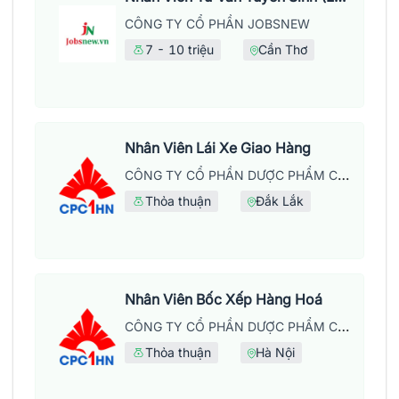
CÔNG TY CỔ PHẦN JOBSNEW
7 - 10 triệu
Cần Thơ
Nhân Viên Lái Xe Giao Hàng
CÔNG TY CỔ PHẦN DƯỢC PHẨM CPC1 HÀ NỘI
Thỏa thuận
Đắk Lắk
Nhân Viên Bốc Xếp Hàng Hoá
CÔNG TY CỔ PHẦN DƯỢC PHẨM CPC1 HÀ NỘI
Thỏa thuận
Hà Nội