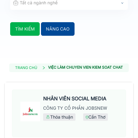
Tất cả ngành nghề
TÌM KIẾM
NÂNG CAO
VIỆC LÀM CHUYEN VIEN KIEM SOAT CHAT LUONG
TRANG CHỦ
NHÂN VIÊN SOCIAL MEDIA
CÔNG TY CỔ PHẦN JOBSNEW
Thỏa thuận
Cần Thơ