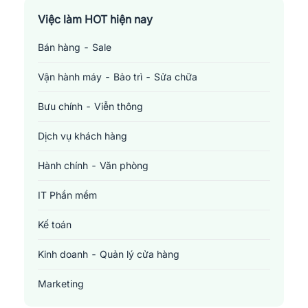
Việc làm TP. Hồ Chí Minh
Việc làm HOT hiện nay
Bán hàng - Sale
Việc làm Cần Thơ
Vận hành máy - Bảo trì - Sửa chữa
Bưu chính - Viễn thông
Dịch vụ khách hàng
Hành chính - Văn phòng
IT Phần mềm
Kế toán
Kinh doanh - Quản lý cửa hàng
Marketing