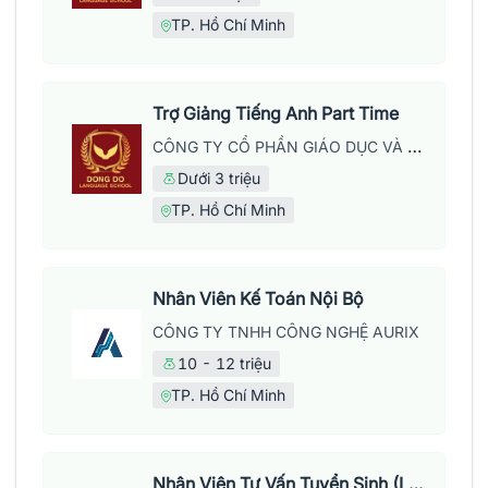
TP. Hồ Chí Minh
Trợ Giảng Tiếng Anh Part Time
CÔNG TY CỔ PHẦN GIÁO DỤC VÀ NĂNG LƯỢNG ĐÔNG ĐÔ
Dưới 3 triệu
TP. Hồ Chí Minh
Nhân Viên Kế Toán Nội Bộ
CÔNG TY TNHH CÔNG NGHỆ AURIX
10 - 12 triệu
TP. Hồ Chí Minh
Nhân Viên Tư Vấn Tuyển Sinh (Làm Việc Tại Văn Phòng)