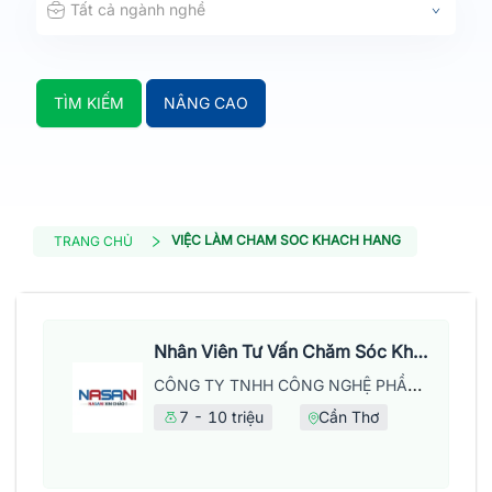
Tất cả ngành nghề
TÌM KIẾM
NÂNG CAO
VIỆC LÀM CHAM SOC KHACH HANG
TRANG CHỦ
Nhân Viên Tư Vấn Chăm Sóc Khách Hàng
CÔNG TY TNHH CÔNG NGHỆ PHẦN MỀM NASANI – CHI NHÁNH TẠI CẦN THƠ
7 - 10 triệu
Cần Thơ