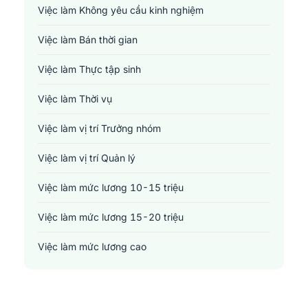
Việc làm Không yêu cầu kinh nghiệm
Xây dựng
Việc làm Bán thời gian
Y tế - Chăm sóc sức khỏe
Việc làm Thực tập sinh
Việc làm Thời vụ
Việc làm vị trí Trưởng nhóm
Việc làm vị trí Quản lý
Việc làm mức lương 10-15 triệu
Việc làm mức lương 15-20 triệu
Việc làm mức lương cao