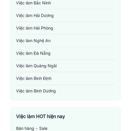
Việc làm Bắc Ninh
Việc làm Hải Dương
Việc làm Hải Phòng
Việc làm Nghệ An
Việc làm Đà Nẵng
Việc làm Quảng Ngãi
Việc làm Bình Định
Việc làm Bình Dương
Việc làm Đồng Nai
Việc làm TP. Hồ Chí Minh
Việc làm HOT hiện nay
Bán hàng - Sale
Việc làm Cần Thơ