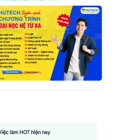
Việc làm HOT hiện nay