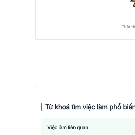
Thật ti
Từ khoá tìm việc làm phổ biế
Việc làm liên quan