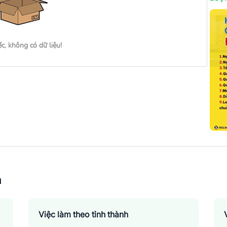
ếc, không có dữ liệu!
n
Việc làm theo tỉnh thành