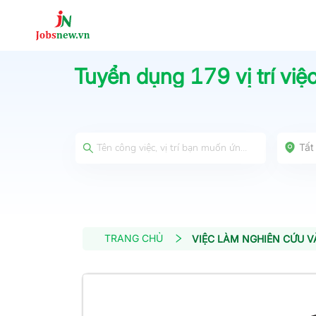
Tuyển dụng
179
vị trí vi
Tất
TRANG CHỦ
VIỆC LÀM NGHIÊN CỨU V