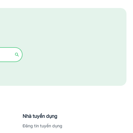
Xây dựng
Y tế - Chăm sóc sức khỏe
Nhà tuyển dụng
Đăng tin tuyển dụng