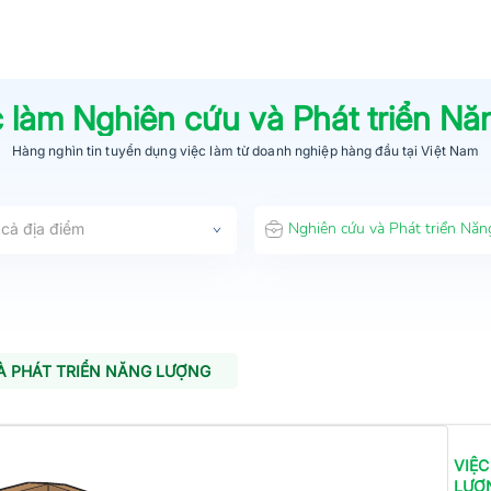
ệc làm
Nghiên cứu và Phát triển Nă
Hàng nghìn tin tuyển dụng việc làm từ
doanh nghiệp hàng đầu
tại Việt Nam
 cả địa điểm
À PHÁT TRIỂN NĂNG LƯỢNG
VIỆC
LƯỢ