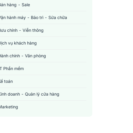
Bán hàng - Sale
Vận hành máy - Bảo trì - Sửa chữa
Bưu chính - Viễn thông
Dịch vụ khách hàng
Hành chính - Văn phòng
IT Phần mềm
Kế toán
Kinh doanh - Quản lý cửa hàng
Marketing
Sản xuất - Lắp ráp - Chế biến
Tài chính - Đầu tư - Chứng khoán