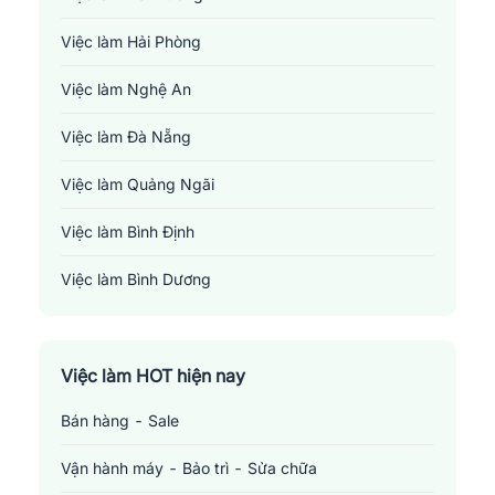
Việc làm Hải Phòng
Việc làm Nghệ An
Việc làm Đà Nẵng
Việc làm Quảng Ngãi
Việc làm Bình Định
Việc làm Bình Dương
Việc làm Đồng Nai
Việc làm TP. Hồ Chí Minh
Việc làm HOT hiện nay
Bán hàng - Sale
Việc làm Cần Thơ
Vận hành máy - Bảo trì - Sửa chữa