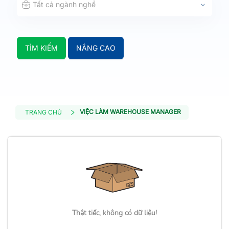
Tất cả ngành nghề
TÌM KIẾM
NÂNG CAO
VIỆC LÀM WAREHOUSE MANAGER
TRANG CHỦ
Thật tiếc, không có dữ liệu!