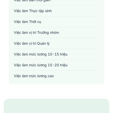
Y tế - Chăm sóc sức khỏe
Việc làm Thực tập sinh
Việc làm Thời vụ
Việc làm vị trí Trưởng nhóm
Việc làm vị trí Quản lý
Việc làm mức lương 10-15 triệu
Việc làm mức lương 15-20 triệu
Việc làm mức lương cao