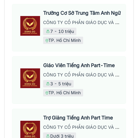
Trưởng Cơ Sở Trung Tâm Anh Ngữ
CÔNG TY CỔ PHẦN GIÁO DỤC VÀ NĂNG LƯỢNG ĐÔNG ĐÔ
7 - 10 triệu
TP. Hồ Chí Minh
Giáo Viên Tiếng Anh Part-Time
CÔNG TY CỔ PHẦN GIÁO DỤC VÀ NĂNG LƯỢNG ĐÔNG ĐÔ
3 - 5 triệu
TP. Hồ Chí Minh
Trợ Giảng Tiếng Anh Part Time
CÔNG TY CỔ PHẦN GIÁO DỤC VÀ NĂNG LƯỢNG ĐÔNG ĐÔ
Dưới 3 triệu