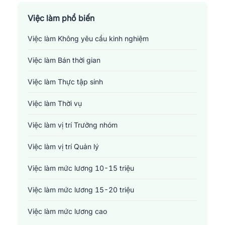
Tài chính - Đầu tư - Chứng khoán
Việc làm phổ biến
Việc làm Không yêu cầu kinh nghiệm
Xây dựng
Việc làm Bán thời gian
Y tế - Chăm sóc sức khỏe
Việc làm Thực tập sinh
Việc làm Thời vụ
Việc làm vị trí Trưởng nhóm
Việc làm vị trí Quản lý
Việc làm mức lương 10-15 triệu
Việc làm mức lương 15-20 triệu
Việc làm mức lương cao