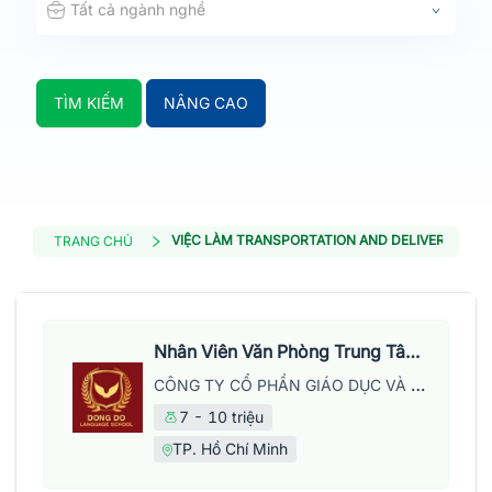
Tất cả ngành nghề
TÌM KIẾM
NÂNG CAO
VIỆC LÀM TRANSPORTATION AND DELIVERY MAN
TRANG CHỦ
Nhân Viên Văn Phòng Trung Tâm Anh Ngữ
CÔNG TY CỔ PHẦN GIÁO DỤC VÀ NĂNG LƯỢNG ĐÔNG ĐÔ
7 - 10 triệu
TP. Hồ Chí Minh