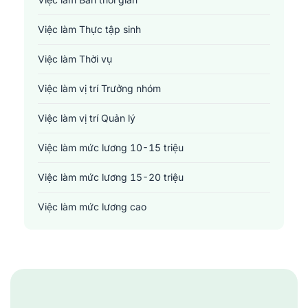
Y tế - Chăm sóc sức khỏe
Việc làm Thực tập sinh
Việc làm Thời vụ
Việc làm vị trí Trưởng nhóm
Việc làm vị trí Quản lý
Việc làm mức lương 10-15 triệu
Việc làm mức lương 15-20 triệu
Việc làm mức lương cao