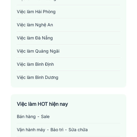
Việc làm Hải Phòng
Việc làm Nghệ An
Việc làm Đà Nẵng
Việc làm Quảng Ngãi
Việc làm Bình Định
Việc làm Bình Dương
Việc làm Đồng Nai
Việc làm TP. Hồ Chí Minh
Việc làm HOT hiện nay
Bán hàng - Sale
Việc làm Cần Thơ
Vận hành máy - Bảo trì - Sửa chữa