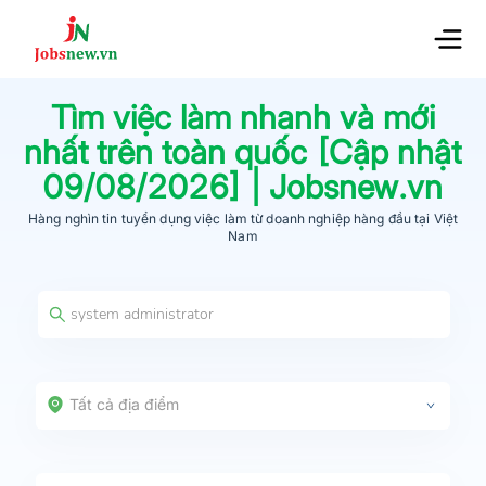
Tìm việc làm nhanh và mới
nhất trên toàn quốc [Cập nhật
09/08/2026
] | Jobsnew.vn
Hàng nghìn tin tuyển dụng việc làm từ
doanh nghiệp hàng đầu
tại Việt
Nam
Tất cả địa điểm