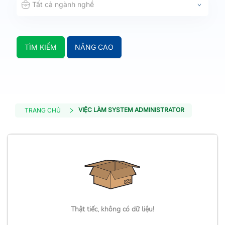
Tất cả ngành nghề
TÌM KIẾM
NÂNG CAO
VIỆC LÀM SYSTEM ADMINISTRATOR
TRANG CHỦ
Thật tiếc, không có dữ liệu!