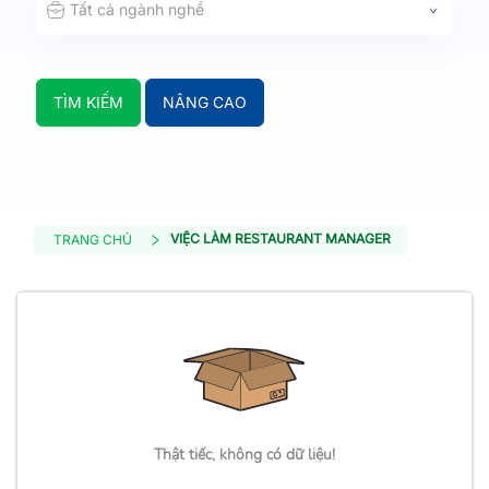
Tất cả ngành nghề
TÌM KIẾM
NÂNG CAO
VIỆC LÀM RESTAURANT MANAGER
TRANG CHỦ
Thật tiếc, không có dữ liệu!