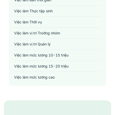
Y tế - Chăm sóc sức khỏe
Việc làm Thực tập sinh
Việc làm Thời vụ
Việc làm vị trí Trưởng nhóm
Việc làm vị trí Quản lý
Việc làm mức lương 10-15 triệu
Việc làm mức lương 15-20 triệu
Việc làm mức lương cao