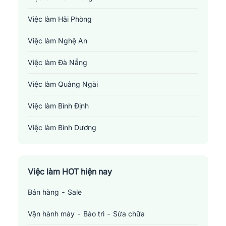
Việc làm Hải Phòng
Việc làm Nghệ An
Việc làm Đà Nẵng
Việc làm Quảng Ngãi
Việc làm Bình Định
Việc làm Bình Dương
Việc làm Đồng Nai
Việc làm TP. Hồ Chí Minh
Việc làm HOT hiện nay
Bán hàng - Sale
Việc làm Cần Thơ
Vận hành máy - Bảo trì - Sửa chữa