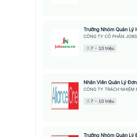
Trưởng Nhóm Quản Lý 
CÔNG TY CỔ PHẦN JOB
7 - 10 triệu
Nhân Viên Quản Lý Đơ
CÔNG TY TRÁCH NHIỆM 
7 - 10 triệu
Trưởng Nhóm Quản Lý 