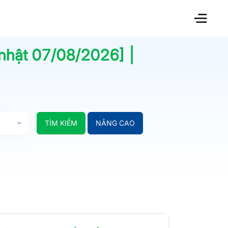
 nhật
07/08/2026
] |
TÌM KIẾM
NÂNG CAO