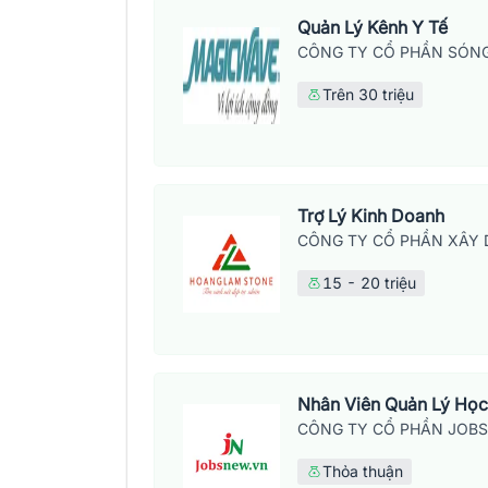
Quản Lý Kênh Y Tế
CÔNG TY CỔ PHẦN SÓNG
Trên 30 triệu
Trợ Lý Kinh Doanh
CÔNG TY CỔ PHẦN XÂY 
15 - 20 triệu
Nhân Viên Quản Lý Học
CÔNG TY CỔ PHẦN JOB
Thỏa thuận