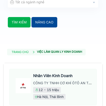
Tất cả ngành nghề
TÌM KIẾM
NÂNG CAO
VIỆC LÀM QUAN LY KINH DOANH
TRANG CHỦ
Nhân Viên Kinh Doanh
CÔNG TY TNHH CƠ KHÍ ÔTÔ AN THÁI
12 - 15 triệu
Hà Nội, Thái Bình