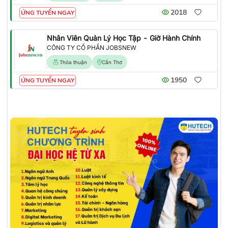
2018
ỨNG TUYỂN NGAY
Nhân Viên Quản Lý Học Tập - Giờ Hành Chính
CÔNG TY CỔ PHẦN JOBSNEW
Thỏa thuận
Cần Thơ
1950
ỨNG TUYỂN NGAY