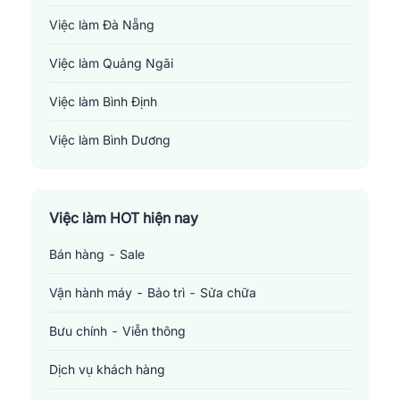
Việc làm Đà Nẵng
Việc làm Quảng Ngãi
Việc làm Bình Định
Việc làm Bình Dương
Việc làm Đồng Nai
Việc làm TP. Hồ Chí Minh
Việc làm HOT hiện nay
Bán hàng - Sale
Việc làm Cần Thơ
Vận hành máy - Bảo trì - Sửa chữa
Bưu chính - Viễn thông
Dịch vụ khách hàng