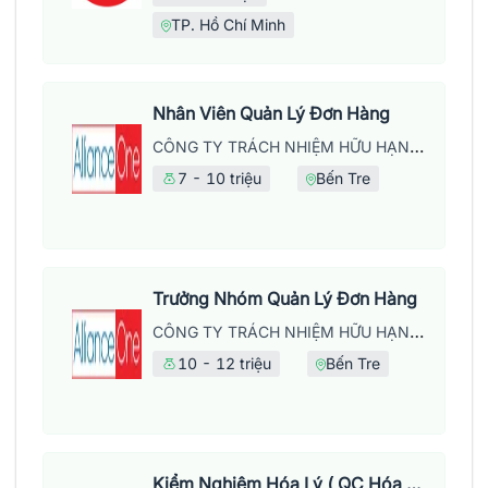
TP. Hồ Chí Minh
Nhân Viên Quản Lý Đơn Hàng
CÔNG TY TRÁCH NHIỆM HỮU HẠN MAY MẶC ALLIANCE ONE
7 - 10 triệu
Bến Tre
Trưởng Nhóm Quản Lý Đơn Hàng
CÔNG TY TRÁCH NHIỆM HỮU HẠN MAY MẶC ALLIANCE ONE
10 - 12 triệu
Bến Tre
Kiểm Nghiệm Hóa Lý ( QC Hóa Lý) Ngành Dược