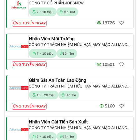
CÔNG TY CỔ PHẦN JOBSNEW
7 - 10 triệu
Cần Thơ
13726
ỨNG TUYỂN NGAY
Nhân Viên Môi Trường
CÔNG TY TRÁCH NHIỆM HỮU HẠN MAY MẶC ALLIANCE ONE
7 - 10 triệu
Bến Tre
10501
ỨNG TUYỂN NGAY
Giám Sát An Toàn Lao Động
CÔNG TY TRÁCH NHIỆM HỮU HẠN MAY MẶC ALLIANCE ONE
15 - 20 triệu
Bến Tre
5160
ỨNG TUYỂN NGAY
Nhân Viên Cải Tiến Sản Xuất
CÔNG TY TRÁCH NHIỆM HỮU HẠN MAY MẶC ALLIANCE ONE
7 - 10 triệu
Bến Tre