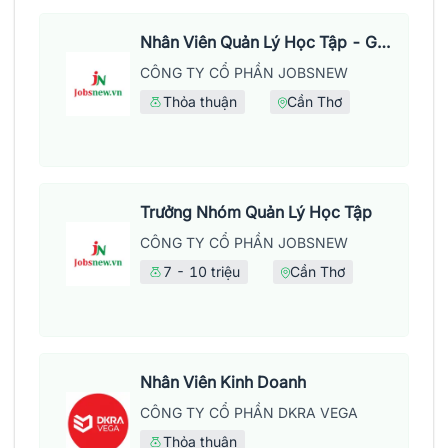
Nhân Viên Quản Lý Học Tập - Giờ Hành Chính
CÔNG TY CỔ PHẦN JOBSNEW
Thỏa thuận
Cần Thơ
Trưởng Nhóm Quản Lý Học Tập
CÔNG TY CỔ PHẦN JOBSNEW
7 - 10 triệu
Cần Thơ
Nhân Viên Kinh Doanh
CÔNG TY CỔ PHẦN DKRA VEGA
Thỏa thuận