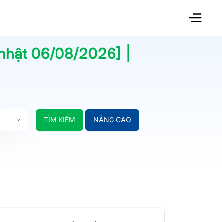
 nhật
06/08/2026
] |
TÌM KIẾM
NÂNG CAO