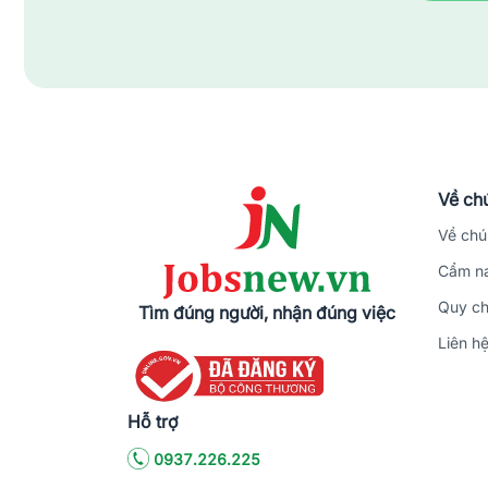
Về chú
Về chú
Cẩm na
Quy ch
Tìm đúng người, nhận đúng việc
Liên h
Hỗ trợ
0937.226.225