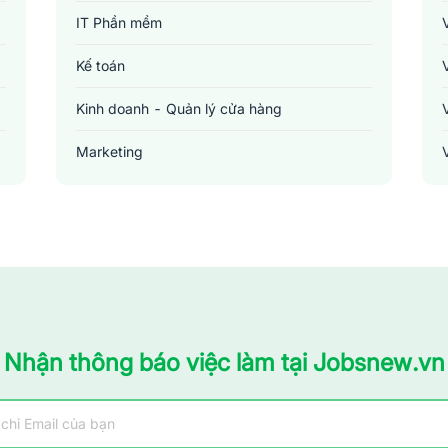
IT Phần mềm
Kế toán
Kinh doanh - Quản lý cửa hàng
Marketing
Sản xuất - Lắp ráp - Chế biến
Tài chính - Đầu tư - Chứng khoán
Xây dựng
Y tế - Chăm sóc sức khỏe
Nhận thông báo việc làm tại Jobsnew.vn