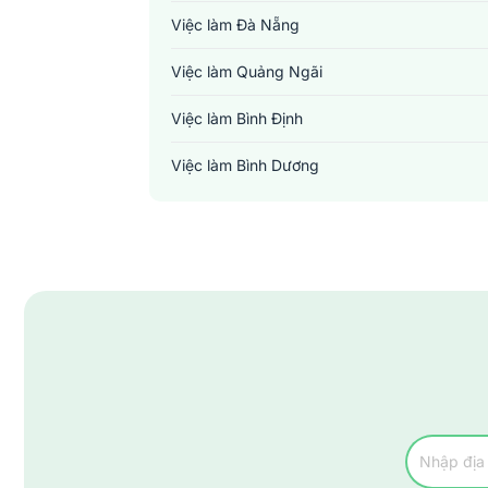
Việc làm Đà Nẵng
Việc làm Quảng Ngãi
Việc làm Bình Định
Việc làm Bình Dương
Việc làm Đồng Nai
Việc làm TP. Hồ Chí Minh
Việc làm Cần Thơ