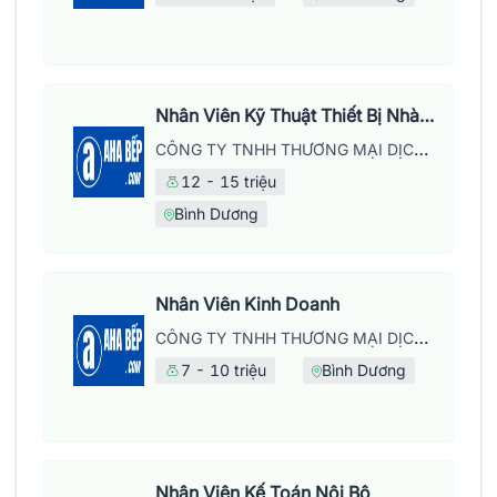
Nhân Viên Kỹ Thuật Thiết Bị Nhà Bếp
CÔNG TY TNHH THƯƠNG MẠI DỊCH VỤ LỘC KỲ HƯNG
12 - 15 triệu
Bình Dương
Nhân Viên Kinh Doanh
CÔNG TY TNHH THƯƠNG MẠI DỊCH VỤ LỘC KỲ HƯNG
7 - 10 triệu
Bình Dương
Nhân Viên Kế Toán Nội Bộ