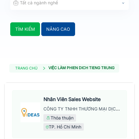
Tất cả ngành nghề
TÌM KIẾM
NÂNG CAO
VIỆC LÀM PHIEN DICH TIENG TRUNG
TRANG CHỦ
Nhân Viên Sales Website
CÔNG TY TNHH THƯƠNG MẠI DỊCH VỤ WEB IDEAS
Thỏa thuận
TP. Hồ Chí Minh