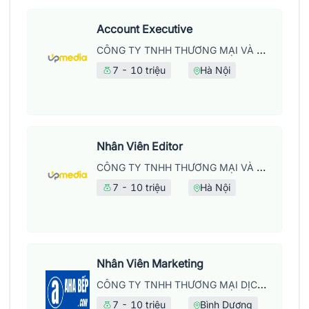
Account Executive
CÔNG TY TNHH THƯƠNG MẠI VÀ DỊCH VỤ UPMEDIA
7 - 10 triệu
Hà Nội
Nhân Viên Editor
CÔNG TY TNHH THƯƠNG MẠI VÀ DỊCH VỤ UPMEDIA
7 - 10 triệu
Hà Nội
Nhân Viên Marketing
CÔNG TY TNHH THƯƠNG MẠI DỊCH VỤ LỘC KỲ HƯNG
7 - 10 triệu
Bình Dương