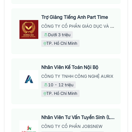
Trợ Giảng Tiếng Anh Part Time
CÔNG TY CỔ PHẦN GIÁO DỤC VÀ NĂNG LƯỢNG ĐÔNG ĐÔ
Dưới 3 triệu
TP. Hồ Chí Minh
Nhân Viên Kế Toán Nội Bộ
CÔNG TY TNHH CÔNG NGHỆ AURIX
10 - 12 triệu
TP. Hồ Chí Minh
Nhân Viên Tư Vấn Tuyển Sinh (Làm Việc Tại Văn Phòng)
CÔNG TY CỔ PHẦN JOBSNEW