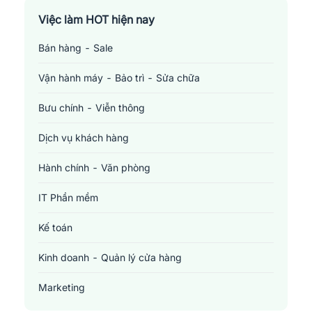
Việc làm TP. Hồ Chí Minh
Việc làm HOT hiện nay
Bán hàng - Sale
Việc làm Cần Thơ
Vận hành máy - Bảo trì - Sửa chữa
Bưu chính - Viễn thông
Dịch vụ khách hàng
Hành chính - Văn phòng
IT Phần mềm
Kế toán
Kinh doanh - Quản lý cửa hàng
Marketing