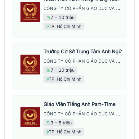
CÔNG TY CỔ PHẦN GIÁO DỤC VÀ NĂNG LƯỢNG ĐÔNG ĐÔ
7 - 10 triệu
TP. Hồ Chí Minh
Trưởng Cơ Sở Trung Tâm Anh Ngữ
CÔNG TY CỔ PHẦN GIÁO DỤC VÀ NĂNG LƯỢNG ĐÔNG ĐÔ
7 - 10 triệu
TP. Hồ Chí Minh
Giáo Viên Tiếng Anh Part-Time
CÔNG TY CỔ PHẦN GIÁO DỤC VÀ NĂNG LƯỢNG ĐÔNG ĐÔ
3 - 5 triệu
TP. Hồ Chí Minh