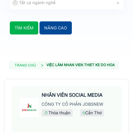
Tất cả ngành nghề
TÌM KIẾM
NÂNG CAO
VIỆC LÀM NHAN VIEN THIET KE DO HOA
TRANG CHỦ
NHÂN VIÊN SOCIAL MEDIA
CÔNG TY CỔ PHẦN JOBSNEW
Thỏa thuận
Cần Thơ