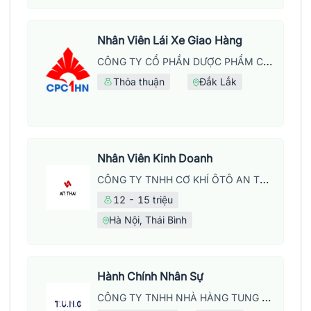
Nhân Viên Lái Xe Giao Hàng
CÔNG TY CỔ PHẦN DƯỢC PHẨM CPC1 HÀ NỘI
Thỏa thuận
Đắk Lắk
Nhân Viên Kinh Doanh
CÔNG TY TNHH CƠ KHÍ ÔTÔ AN THÁI
12 - 15 triệu
Hà Nội, Thái Bình
Hành Chính Nhân Sự
CÔNG TY TNHH NHÀ HÀNG TUNG DINING