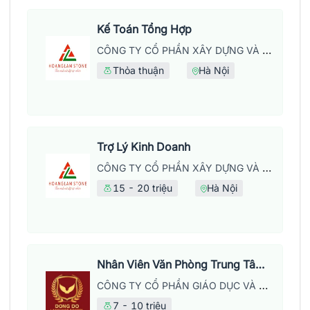
Kế Toán Tổng Hợp
CÔNG TY CỔ PHẦN XÂY DỰNG VÀ PHÁT TRIỂN THƯƠNG MẠI HOÀNG LẦM
Thỏa thuận
Hà Nội
Trợ Lý Kinh Doanh
CÔNG TY CỔ PHẦN XÂY DỰNG VÀ PHÁT TRIỂN THƯƠNG MẠI HOÀNG LẦM
15 - 20 triệu
Hà Nội
Nhân Viên Văn Phòng Trung Tâm Anh Ngữ
CÔNG TY CỔ PHẦN GIÁO DỤC VÀ NĂNG LƯỢNG ĐÔNG ĐÔ
7 - 10 triệu