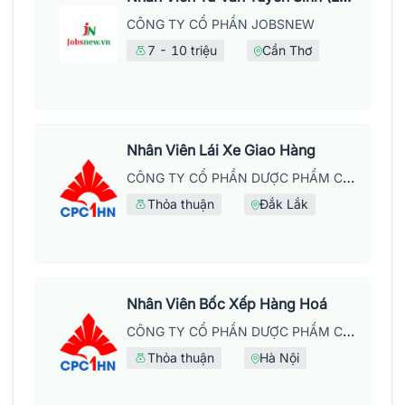
CÔNG TY CỔ PHẦN JOBSNEW
7 - 10 triệu
Cần Thơ
Nhân Viên Lái Xe Giao Hàng
CÔNG TY CỔ PHẦN DƯỢC PHẨM CPC1 HÀ NỘI
Thỏa thuận
Đắk Lắk
Nhân Viên Bốc Xếp Hàng Hoá
CÔNG TY CỔ PHẦN DƯỢC PHẨM CPC1 HÀ NỘI
Thỏa thuận
Hà Nội