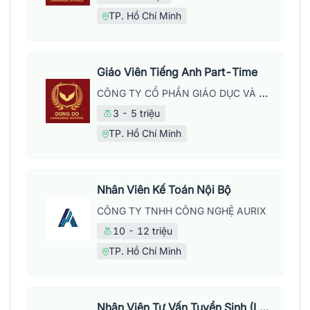
TP. Hồ Chí Minh
Giáo Viên Tiếng Anh Part-Time
CÔNG TY CỔ PHẦN GIÁO DỤC VÀ NĂNG LƯỢNG ĐÔNG ĐÔ
3 - 5 triệu
TP. Hồ Chí Minh
Nhân Viên Kế Toán Nội Bộ
CÔNG TY TNHH CÔNG NGHỆ AURIX
10 - 12 triệu
TP. Hồ Chí Minh
Nhân Viên Tư Vấn Tuyển Sinh (Làm Việc Tại Văn Phòng)