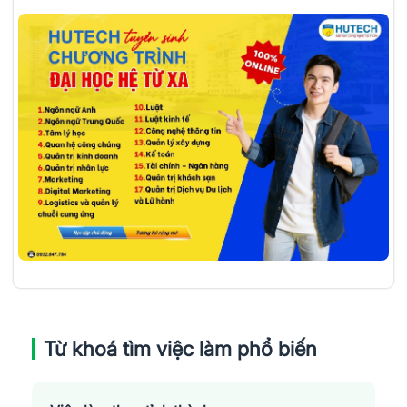
Từ khoá tìm việc làm phổ biến