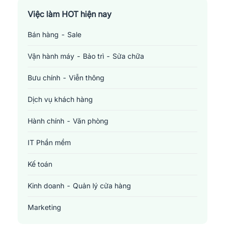
Việc làm TP. Hồ Chí Minh
Việc làm HOT hiện nay
Bán hàng - Sale
Việc làm Cần Thơ
Vận hành máy - Bảo trì - Sửa chữa
Bưu chính - Viễn thông
Dịch vụ khách hàng
Hành chính - Văn phòng
IT Phần mềm
Kế toán
Kinh doanh - Quản lý cửa hàng
Marketing