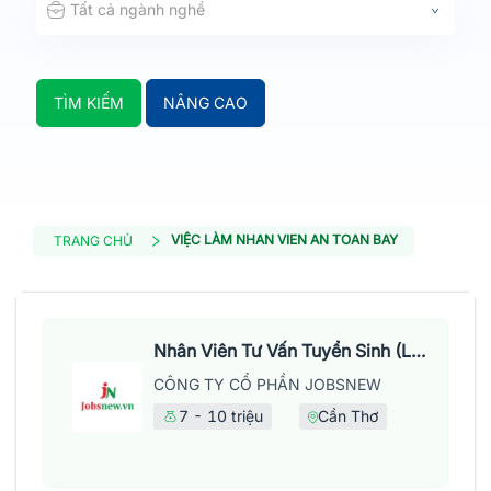
Tất cả ngành nghề
TÌM KIẾM
NÂNG CAO
VIỆC LÀM NHAN VIEN AN TOAN BAY
TRANG CHỦ
Nhân Viên Tư Vấn Tuyển Sinh (Làm Việc Tại Văn Phòng)
CÔNG TY CỔ PHẦN JOBSNEW
7 - 10 triệu
Cần Thơ