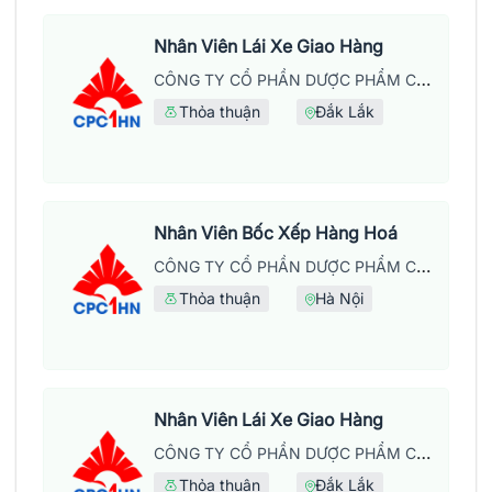
Nhân Viên Lái Xe Giao Hàng
CÔNG TY CỔ PHẦN DƯỢC PHẨM CPC1 HÀ NỘI
Thỏa thuận
Đắk Lắk
Nhân Viên Bốc Xếp Hàng Hoá
CÔNG TY CỔ PHẦN DƯỢC PHẨM CPC1 HÀ NỘI
Thỏa thuận
Hà Nội
Nhân Viên Lái Xe Giao Hàng
CÔNG TY CỔ PHẦN DƯỢC PHẨM CPC1 HÀ NỘI
Thỏa thuận
Đắk Lắk