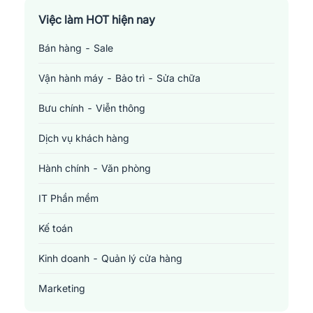
Việc làm TP. Hồ Chí Minh
Việc làm HOT hiện nay
Bán hàng - Sale
Việc làm Cần Thơ
Vận hành máy - Bảo trì - Sửa chữa
Bưu chính - Viễn thông
Dịch vụ khách hàng
Hành chính - Văn phòng
IT Phần mềm
Kế toán
Kinh doanh - Quản lý cửa hàng
Marketing