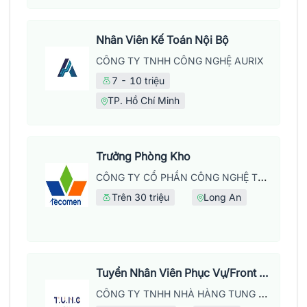
Nhân Viên Kế Toán Nội Bộ
CÔNG TY TNHH CÔNG NGHỆ AURIX
7 - 10 triệu
TP. Hồ Chí Minh
Trưởng Phòng Kho
CÔNG TY CỔ PHẦN CÔNG NGHỆ TECOMEN
Trên 30 triệu
Long An
Tuyển Nhân Viên Phục Vụ/Front Of House
CÔNG TY TNHH NHÀ HÀNG TUNG DINING