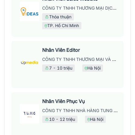
CÔNG TY TNHH THƯƠNG MẠI DỊCH VỤ WEB IDEAS
Thỏa thuận
TP. Hồ Chí Minh
Nhân Viên Editor
CÔNG TY TNHH THƯƠNG MẠI VÀ DỊCH VỤ UPMEDIA
7 - 10 triệu
Hà Nội
Nhân Viên Phục Vụ
CÔNG TY TNHH NHÀ HÀNG TUNG DINING
10 - 12 triệu
Hà Nội