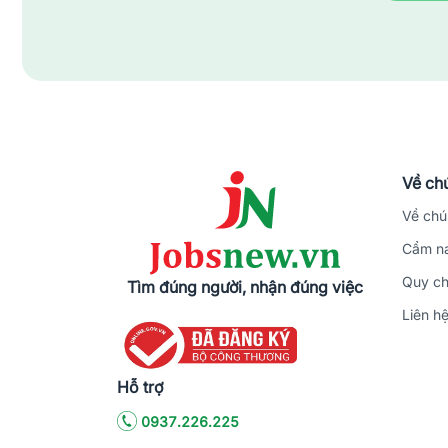
Về chú
Về chú
Cẩm na
Quy ch
Tìm đúng người, nhận đúng việc
Liên h
Hỗ trợ
0937.226.225