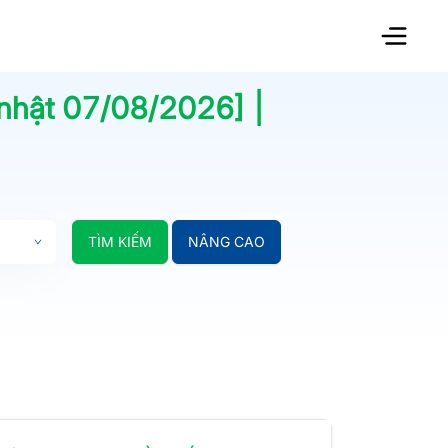
 nhật
07/08/2026
] |
TÌM KIẾM
NÂNG CAO