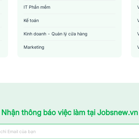
IT Phần mềm
Kế toán
Kinh doanh - Quản lý cửa hàng
Marketing
Sản xuất - Lắp ráp - Chế biến
Tài chính - Đầu tư - Chứng khoán
Xây dựng
Y tế - Chăm sóc sức khỏe
Nhận thông báo việc làm tại Jobsnew.vn