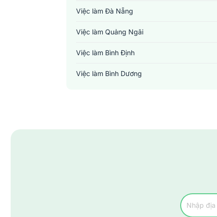
Việc làm Đà Nẵng
Việc làm Quảng Ngãi
Việc làm Bình Định
Việc làm Bình Dương
Việc làm Đồng Nai
Việc làm TP. Hồ Chí Minh
Việc làm Cần Thơ