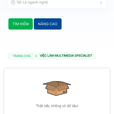
Tất cả ngành nghề
TÌM KIẾM
NÂNG CAO
VIỆC LÀM MULTIMEDIA SPECIALIST
TRANG CHỦ
Thật tiếc, không có dữ liệu!