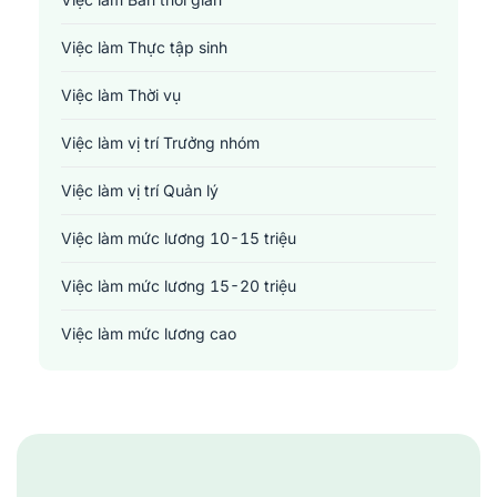
Y tế - Chăm sóc sức khỏe
Việc làm Thực tập sinh
Việc làm Thời vụ
Việc làm vị trí Trưởng nhóm
Việc làm vị trí Quản lý
Việc làm mức lương 10-15 triệu
Việc làm mức lương 15-20 triệu
Việc làm mức lương cao