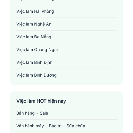
Việc làm Hải Phòng
Việc làm Nghệ An
Việc làm Đà Nẵng
Việc làm Quảng Ngãi
Việc làm Bình Định
Việc làm Bình Dương
Việc làm Đồng Nai
Việc làm TP. Hồ Chí Minh
Việc làm HOT hiện nay
Bán hàng - Sale
Việc làm Cần Thơ
Vận hành máy - Bảo trì - Sửa chữa