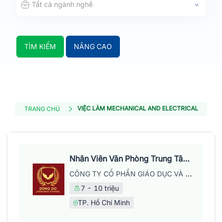
Tất cả ngành nghề
TÌM KIẾM
NÂNG CAO
VIỆC LÀM MECHANICAL AND ELECTRICAL ENGINE
TRANG CHỦ
Nhân Viên Văn Phòng Trung Tâm Anh Ngữ
CÔNG TY CỔ PHẦN GIÁO DỤC VÀ NĂNG LƯỢNG ĐÔNG ĐÔ
7 - 10 triệu
TP. Hồ Chí Minh