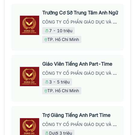
Trưởng Cơ Sở Trung Tâm Anh Ngữ
CÔNG TY CỔ PHẦN GIÁO DỤC VÀ NĂNG LƯỢNG ĐÔNG ĐÔ
7 - 10 triệu
TP. Hồ Chí Minh
Giáo Viên Tiếng Anh Part-Time
CÔNG TY CỔ PHẦN GIÁO DỤC VÀ NĂNG LƯỢNG ĐÔNG ĐÔ
3 - 5 triệu
TP. Hồ Chí Minh
Trợ Giảng Tiếng Anh Part Time
CÔNG TY CỔ PHẦN GIÁO DỤC VÀ NĂNG LƯỢNG ĐÔNG ĐÔ
Dưới 3 triệu