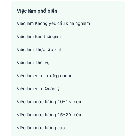
Tài chính - Đầu tư - Chứng khoán
Việc làm phổ biến
Việc làm Không yêu cầu kinh nghiệm
Xây dựng
Việc làm Bán thời gian
Y tế - Chăm sóc sức khỏe
Việc làm Thực tập sinh
Việc làm Thời vụ
Việc làm vị trí Trưởng nhóm
Việc làm vị trí Quản lý
Việc làm mức lương 10-15 triệu
Việc làm mức lương 15-20 triệu
Việc làm mức lương cao