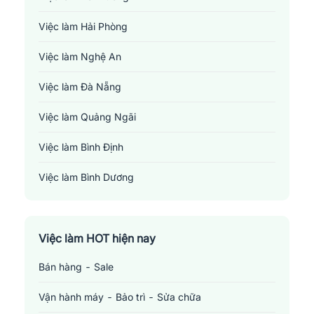
Việc làm Hải Phòng
Việc làm Nghệ An
Việc làm Đà Nẵng
Việc làm Quảng Ngãi
Việc làm Bình Định
Việc làm Bình Dương
Việc làm Đồng Nai
Việc làm TP. Hồ Chí Minh
Việc làm HOT hiện nay
Bán hàng - Sale
Việc làm Cần Thơ
Vận hành máy - Bảo trì - Sửa chữa