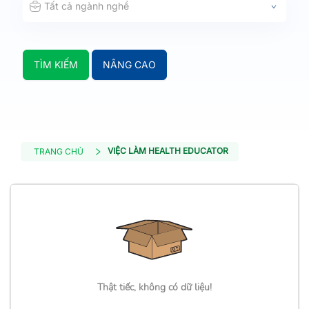
Tất cả ngành nghề
TÌM KIẾM
NÂNG CAO
VIỆC LÀM HEALTH EDUCATOR
TRANG CHỦ
Thật tiếc, không có dữ liệu!