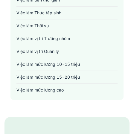
Y tế - Chăm sóc sức khỏe
Việc làm Thực tập sinh
Việc làm Thời vụ
Việc làm vị trí Trưởng nhóm
Việc làm vị trí Quản lý
Việc làm mức lương 10-15 triệu
Việc làm mức lương 15-20 triệu
Việc làm mức lương cao