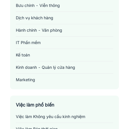
Bưu chính - Viễn thông
Dịch vụ khách hàng
Hành chính - Văn phòng
IT Phần mềm
Kế toán
Kinh doanh - Quản lý cửa hàng
Marketing
Sản xuất - Lắp ráp - Chế biến
Tài chính - Đầu tư - Chứng khoán
Việc làm phổ biến
Việc làm Không yêu cầu kinh nghiệm
Xây dựng
Việc làm Bán thời gian