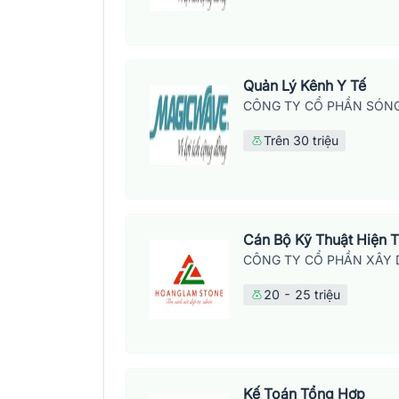
Quản Lý Kênh Y Tế
CÔNG TY CỔ PHẦN SÓNG
Trên 30 triệu
Cán Bộ Kỹ Thuật Hiện 
CÔNG TY CỔ PHẦN XÂY 
20 - 25 triệu
Kế Toán Tổng Hợp