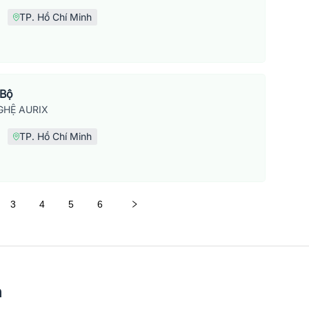
TP. Hồ Chí Minh
 Bộ
HỆ AURIX
TP. Hồ Chí Minh
3
4
5
6
n