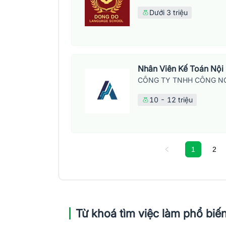
Dưới 3 triệu
Nhân Viên Kế Toán Nội
CÔNG TY TNHH CÔNG NG
10 - 12 triệu
1
2
Từ khoá tìm việc làm phổ biế