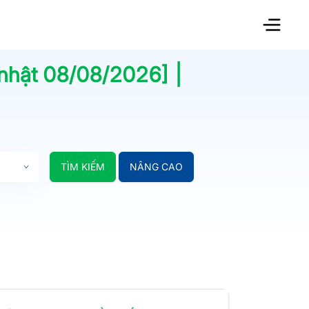
 nhật
08/08/2026
] |
TÌM KIẾM
NÂNG CAO