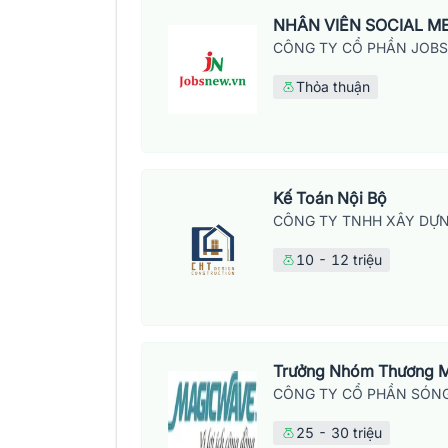
NHÂN VIÊN SOCIAL M
CÔNG TY CỔ PHẦN JOB
Thỏa thuận
Kế Toán Nội Bộ
CÔNG TY TNHH XÂY DỰN
10 - 12 triệu
Trưởng Nhóm Thương M
CÔNG TY CỔ PHẦN SÓNG
25 - 30 triệu