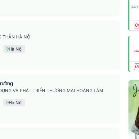
Ứ
 THẦN HÀ NỘI
Hà Nội
Ứ
Trường
DỰNG VÀ PHÁT TRIỂN THƯƠNG MẠI HOÀNG LẦM
Hà Nội