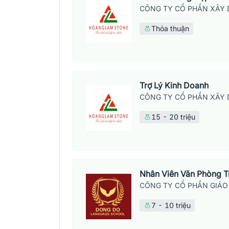
CÔNG TY CỔ PHẦN XÂY 
Thỏa thuận
Trợ Lý Kinh Doanh
CÔNG TY CỔ PHẦN XÂY 
15 - 20 triệu
Nhân Viên Văn Phòng 
CÔNG TY CỔ PHẦN GIÁO
7 - 10 triệu