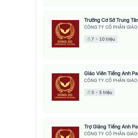
Trưởng Cơ Sở Trung T
CÔNG TY CỔ PHẦN GIÁO
7 - 10 triệu
Giáo Viên Tiếng Anh P
CÔNG TY CỔ PHẦN GIÁO
3 - 5 triệu
Trợ Giảng Tiếng Anh Pa
CÔNG TY CỔ PHẦN GIÁO