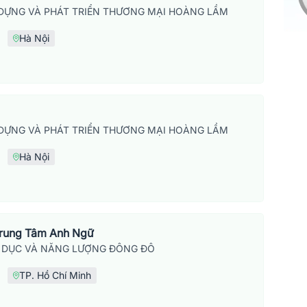
DỰNG VÀ PHÁT TRIỂN THƯƠNG MẠI HOÀNG LẦM
Hà Nội
DỰNG VÀ PHÁT TRIỂN THƯƠNG MẠI HOÀNG LẦM
Hà Nội
Trung Tâm Anh Ngữ
 DỤC VÀ NĂNG LƯỢNG ĐÔNG ĐÔ
TP. Hồ Chí Minh