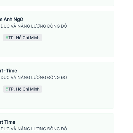
âm Anh Ngữ
 DỤC VÀ NĂNG LƯỢNG ĐÔNG ĐÔ
TP. Hồ Chí Minh
art-Time
 DỤC VÀ NĂNG LƯỢNG ĐÔNG ĐÔ
TP. Hồ Chí Minh
rt Time
 DỤC VÀ NĂNG LƯỢNG ĐÔNG ĐÔ