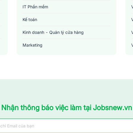
IT Phần mềm
Kế toán
Kinh doanh - Quản lý cửa hàng
Marketing
Sản xuất - Lắp ráp - Chế biến
Tài chính - Đầu tư - Chứng khoán
Xây dựng
Y tế - Chăm sóc sức khỏe
Nhận thông báo việc làm tại Jobsnew.vn