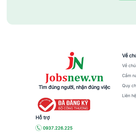
Về chú
Về chú
Cẩm na
Quy ch
Tìm đúng người, nhận đúng việc
Liên h
Hỗ trợ
0937.226.225