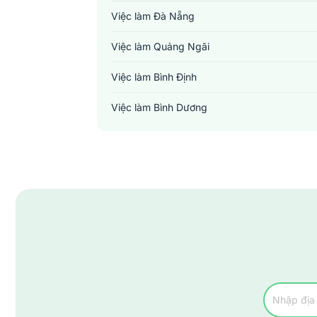
Việc làm Đà Nẵng
Việc làm Quảng Ngãi
Việc làm Bình Định
Việc làm Bình Dương
Việc làm Đồng Nai
Việc làm TP. Hồ Chí Minh
Việc làm Cần Thơ