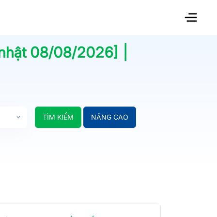
 nhật
08/08/2026
] |
TÌM KIẾM
NÂNG CAO