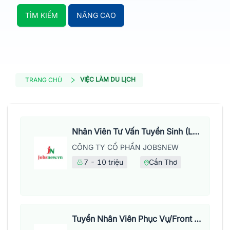
TÌM KIẾM
NÂNG CAO
VIỆC LÀM DU LỊCH
TRANG CHỦ
Nhân Viên Tư Vấn Tuyển Sinh (Làm Việc Tại Văn Phòng)
CÔNG TY CỔ PHẦN JOBSNEW
7 - 10 triệu
Cần Thơ
Tuyển Nhân Viên Phục Vụ/Front Of House