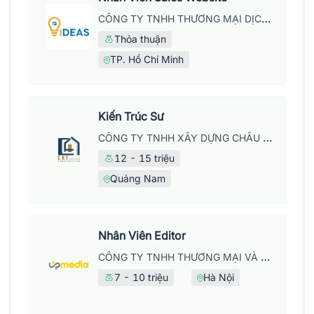
CÔNG TY TNHH THƯƠNG MẠI DỊCH VỤ WEB IDEAS
Thỏa thuận
TP. Hồ Chí Minh
Kiến Trúc Sư
CÔNG TY TNHH XÂY DỰNG CHÂU HUY THỊNH
12 - 15 triệu
Quảng Nam
Nhân Viên Editor
CÔNG TY TNHH THƯƠNG MẠI VÀ DỊCH VỤ UPMEDIA
7 - 10 triệu
Hà Nội