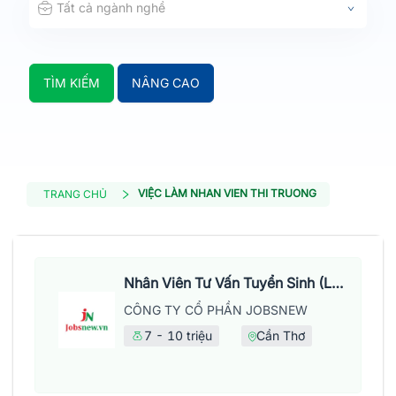
Tất cả ngành nghề
TÌM KIẾM
NÂNG CAO
VIỆC LÀM NHAN VIEN THI TRUONG
TRANG CHỦ
Nhân Viên Tư Vấn Tuyển Sinh (Làm Việc Tại Văn Phòng)
CÔNG TY CỔ PHẦN JOBSNEW
7 - 10 triệu
Cần Thơ