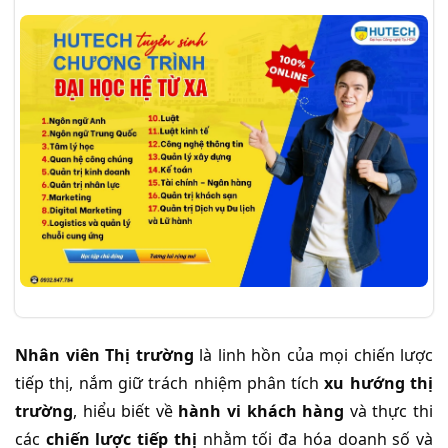
Nhân viên Thị trường
 là linh hồn của mọi chiến lược 
tiếp thị, nắm giữ trách nhiệm phân tích 
xu hướng thị 
trường
, hiểu biết về 
hành vi khách hàng
 và thực thi 
các 
chiến lược tiếp thị
 nhằm tối đa hóa doanh số và 