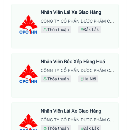
Nhân Viên Lái Xe Giao Hàng
CÔNG TY CỔ PHẦN DƯỢC PHẨM CPC1 HÀ NỘI
Thỏa thuận
Đắk Lắk
Nhân Viên Bốc Xếp Hàng Hoá
CÔNG TY CỔ PHẦN DƯỢC PHẨM CPC1 HÀ NỘI
Thỏa thuận
Hà Nội
Nhân Viên Lái Xe Giao Hàng
CÔNG TY CỔ PHẦN DƯỢC PHẨM CPC1 HÀ NỘI
Thỏa thuận
Đắk Lắk