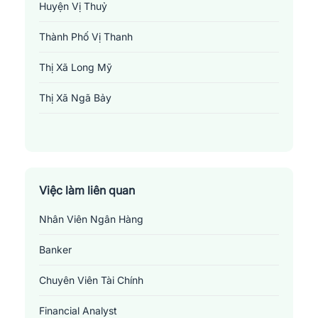
Huyện Vị Thuỷ
Thành Phố Vị Thanh
Thị Xã Long Mỹ
Thị Xã Ngã Bảy
Việc làm liên quan
Nhân Viên Ngân Hàng
Banker
Việc làm ngân hàng tại Hậu Giang
Những
vị trí việc làm liên quan đến ngành ngân
Chuyên Viên Tài Chính
hàng tại Hậu Giang
Financial Analyst