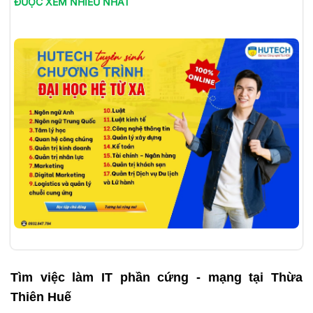
ĐƯỢC XEM NHIỀU NHẤT
Tìm việc làm
IT phần cứng - mạng tại Thừa
Thiên Huế