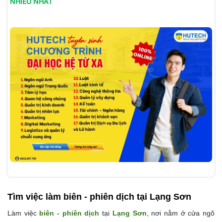
NHIỀU NHẤT
Tìm việc làm
biên - phiên dịch tại Lạng Sơn
Làm việc
biên - phiên dịch
tại
Lạng Sơn
, nơi nằm ở cửa ngõ