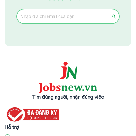
mẫu
CV
chuyên nghiệp. Jobsnew tin rằng bước đầu tiên trong tìm
kiếm cơ hội việc làm là tạo ra được một CV độc đáo, ấn tượng
cho các nhà tuyển dụng. Đừng bỏ lỡ cơ hội tốt này!
Tìm đúng người, nhận đúng việc
Hỗ trợ