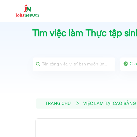
Tìm việc làm
Thực tập sin
Cao
TRANG CHỦ
VIỆC LÀM TẠI CAO BẰNG