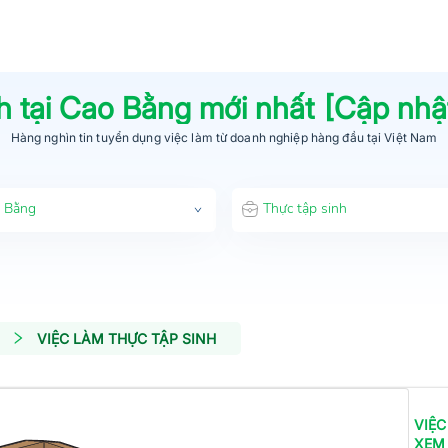
h
tại
Cao Bằng
mới nhất [Cập nh
Hàng nghìn tin tuyển dụng việc làm từ
doanh nghiệp hàng đầu
tại Việt Nam
 Bằng
Thực tập sinh
VIỆC LÀM THỰC TẬP SINH
VIỆC
XEM