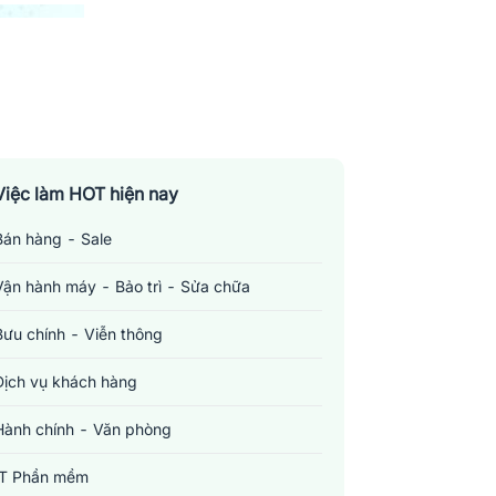
Việc làm HOT hiện nay
Bán hàng - Sale
Vận hành máy - Bảo trì - Sửa chữa
Bưu chính - Viễn thông
Dịch vụ khách hàng
Hành chính - Văn phòng
IT Phần mềm