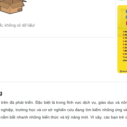
ếc, không có dữ liệu!
g
trên đà phát triển. Đặc biệt là trong lĩnh vực dịch vụ, giáo dục và n
anh nghiệp, trường học và cơ sở nghiên cứu đang tìm kiếm những ứng vi
ết nắm bắt nhanh những kiến thức và kỹ năng mới. Vì vậy, các bạn trẻ