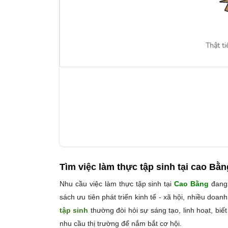
Thật ti
Tìm việc làm
thực tập sinh tại cao Bằn
Nhu cầu việc làm thực tập sinh tại
Cao Bằng
đang 
sách ưu tiên phát triển kinh tế - xã hội, nhiều do
tập sinh
thường đòi hỏi sự sáng tạo, linh hoạt, bi
nhu cầu thị trường để nắm bắt cơ hội.